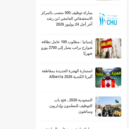
مباراة توظيف 300 منصب بالمركز
الاستشفائي الجامعي ابن رشد
آخر أجل 24 يوليوز 2026
إسبانيا : مطلوب 100 عامل نظافة
شوارع براتب يصل إلى 2700 يورو
شهريًا
استمارة الهجرة الجديدة بمقاطعة
ألبرتا الكندية Alberta 2026
السعودية 2026.. فتح باب
التوظيف للمعلمون وإداريون
وسائقون