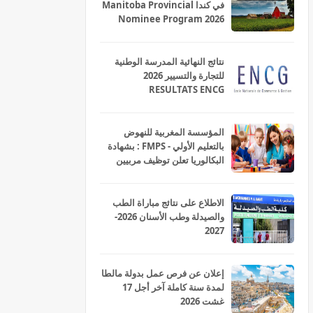
في كندا Manitoba Provincial
Nominee Program 2026
نتائج النهائية المدرسة الوطنية
للتجارة والتسيير 2026
RESULTATS ENCG
المؤسسة المغربية للنهوض
بالتعليم الأولي - FMPS : بشهادة
البكالوريا تعلن توظيف مربيين
ومربيات للتعليم الاولي بمختلف
جهات و أقاليم المملكة 2026
الاطلاع على نتائج مباراة الطب
والصيدلة وطب الأسنان 2026-
2027
إعلان عن فرص عمل بدولة مالطا
لمدة سنة كاملة آخر أجل 17
غشت 2026