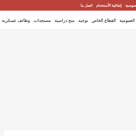
صوصية
إتفاقية الأستخدام
اتصل بنا
العمومية
القطاع الخاص
توجيه
منح دراسية
مستجدات
وظائف عسكرية