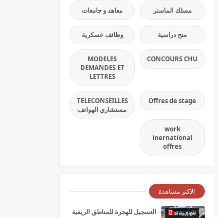
مسلك الماستر
معاهد و جامعات
منح دراسية
وظائف عسكرية
MODELES
CONCOURS CHU
DEMANDES ET
LETTRES
TELECONSEILLES
Offres de stage
مستشاري الهواتف
work
inernational
offres
الاكثر مشاهدة
التسجيل للهجرة للمناطق الريفية