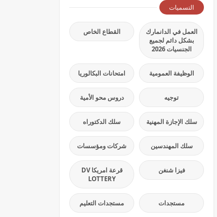
التسميات
العمل في الدانمارك
القطاع الخاص
بشكل دائم لجميع
الجنسيات 2026
الوظيفة العمومية
امتحانات البكالوريا
توجيه
دروس محو الأمية
سلك الإجازة المهنية
سلك الدكتوراه
سلك المهندسين
شركات ومؤسسات
فيزا شنغن
قرعة امريكا DV
LOTTERY
مستجدات
مستجدات التعليم