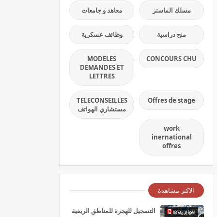
مسلك الماستر
معاهد و جامعات
منح دراسية
وظائف عسكرية
MODELES
CONCOURS CHU
DEMANDES ET
LETTRES
TELECONSEILLES
Offres de stage
مستشاري الهواتف
work
inernational
offres
الاكثر مشاهدة
التسجيل للهجرة للمناطق الريفية