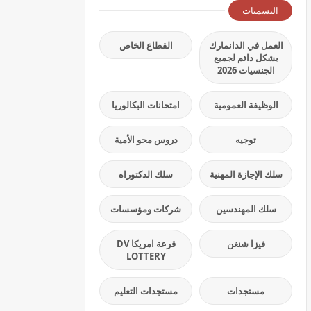
التسميات
العمل في الدانمارك
القطاع الخاص
بشكل دائم لجميع
الجنسيات 2026
الوظيفة العمومية
امتحانات البكالوريا
توجيه
دروس محو الأمية
سلك الإجازة المهنية
سلك الدكتوراه
سلك المهندسين
شركات ومؤسسات
فيزا شنغن
قرعة امريكا DV
LOTTERY
مستجدات
مستجدات التعليم