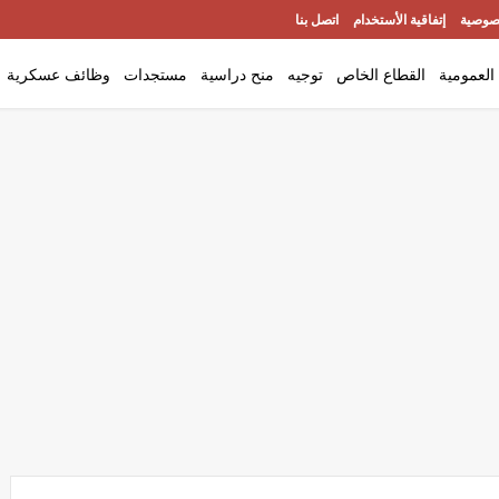
صوصية
إتفاقية الأستخدام
اتصل بنا
العمومية
القطاع الخاص
توجيه
منح دراسية
مستجدات
وظائف عسكرية