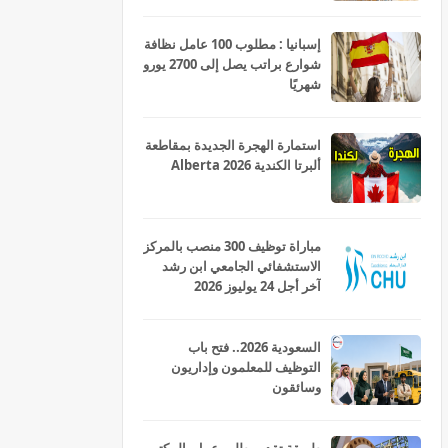
إسبانيا : مطلوب 100 عامل نظافة
شوارع براتب يصل إلى 2700 يورو
شهريًا
استمارة الهجرة الجديدة بمقاطعة
ألبرتا الكندية Alberta 2026
مباراة توظيف 300 منصب بالمركز
الاستشفائي الجامعي ابن رشد
آخر أجل 24 يوليوز 2026
السعودية 2026.. فتح باب
التوظيف للمعلمون وإداريون
وسائقون