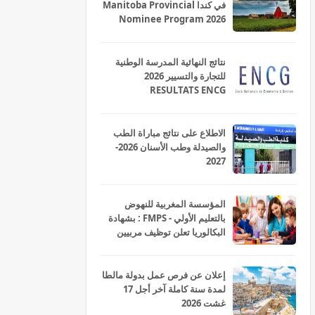
في كندا Manitoba Provincial
Nominee Program 2026
نتائج النهائية المدرسة الوطنية
للتجارة والتسيير 2026
RESULTATS ENCG
الاطلاع على نتائج مباراة الطب
والصيدلة وطب الأسنان 2026-
2027
المؤسسة المغربية للنهوض
بالتعليم الأولي - FMPS : بشهادة
البكالوريا تعلن توظيف مربيين
ومربيات للتعليم الاولي بمختلف
جهات و أقاليم المملكة 2026
إعلان عن فرص عمل بدولة مالطا
لمدة سنة كاملة آخر أجل 17
غشت 2026