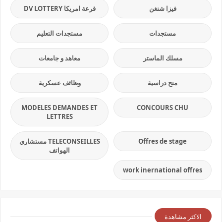
فيزا شنغن
قرعة امريكا DV LOTTERY
مستجدات
مستجدات التعليم
مسلك الماستر
معاهد و جامعات
منح دراسية
وظائف عسكرية
MODELES DEMANDES ET
CONCOURS CHU
LETTRES
Offres de stage
TELECONSEILLES مستشاري
الهواتف
work inernational offres
الاكثر مشاهدة