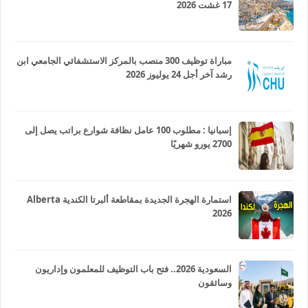
17 غشت 2026
مباراة توظيف 300 منصب بالمركز الاستشفائي الجامعي ابن
رشد آخر أجل 24 يوليوز 2026
إسبانيا : مطلوب 100 عامل نظافة شوارع براتب يصل إلى
2700 يورو شهريًا
استمارة الهجرة الجديدة بمقاطعة ألبرتا الكندية Alberta
2026
السعودية 2026.. فتح باب التوظيف للمعلمون وإداريون
وسائقون