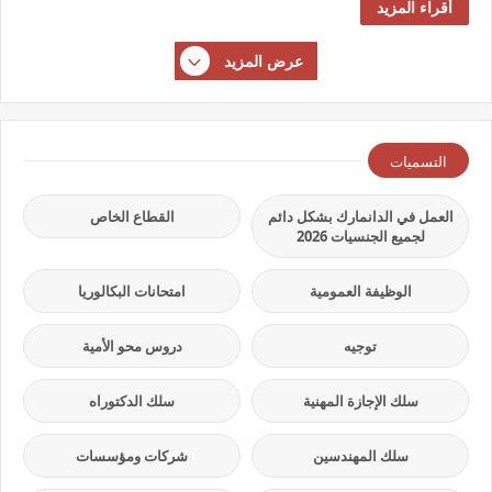
أقراء المزيد
عرض المزيد
التسميات
العمل في الدانمارك بشكل دائم
القطاع الخاص
لجميع الجنسيات 2026
الوظيفة العمومية
امتحانات البكالوريا
توجيه
دروس محو الأمية
سلك الإجازة المهنية
سلك الدكتوراه
سلك المهندسين
شركات ومؤسسات