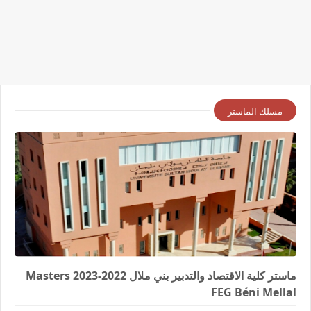
مسلك الماستر
ماستر كلية الاقتصاد والتدبير بني ملال 2022-2023 Masters
FEG Béni Mellal