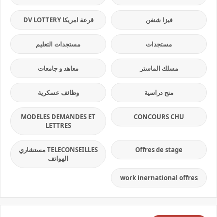
فيزا شنغن
قرعة امريكا DV LOTTERY
مستجدات
مستجدات التعليم
مسلك الماستر
معاهد و جامعات
منح دراسية
وظائف عسكرية
MODELES DEMANDES ET
CONCOURS CHU
LETTRES
Offres de stage
TELECONSEILLES مستشاري
الهواتف
work inernational offres