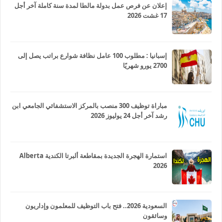
إعلان عن فرص عمل بدولة مالطا لمدة سنة كاملة آخر أجل
17 غشت 2026
إسبانيا : مطلوب 100 عامل نظافة شوارع براتب يصل إلى
2700 يورو شهريًا
مباراة توظيف 300 منصب بالمركز الاستشفائي الجامعي ابن
رشد آخر أجل 24 يوليوز 2026
استمارة الهجرة الجديدة بمقاطعة ألبرتا الكندية Alberta
2026
السعودية 2026.. فتح باب التوظيف للمعلمون وإداريون
وسائقون