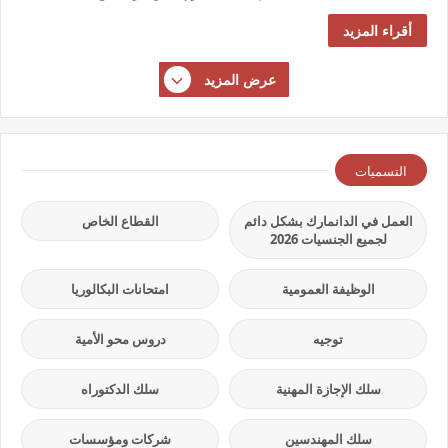
أقراء المزيد
عرض المزيد
التسميات
العمل في الدانمارك بشكل دائم
القطاع الخاص
لجميع الجنسيات 2026
الوظيفة العمومية
امتحانات البكالوريا
توجيه
دروس محو الأمية
سلك الإجازة المهنية
سلك الدكتوراه
سلك المهندسين
شركات ومؤسسات