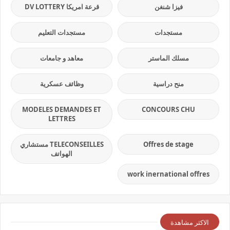
فيزا شنغن
قرعة امريكا DV LOTTERY
مستجدات
مستجدات التعليم
مسلك الماستر
معاهد و جامعات
منح دراسية
وظائف عسكرية
MODELES DEMANDES ET
CONCOURS CHU
LETTRES
Offres de stage
TELECONSEILLES مستشاري
الهواتف
work inernational offres
الاكثر مشاهدة