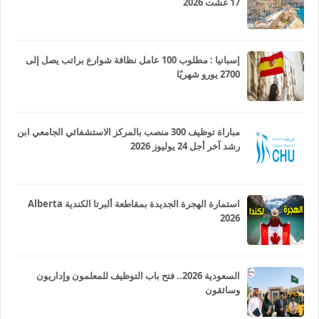
17 غشت 2026
إسبانيا : مطلوب 100 عامل نظافة شوارع براتب يصل إلى
2700 يورو شهريًا
مباراة توظيف 300 منصب بالمركز الاستشفائي الجامعي ابن
رشد آخر أجل 24 يوليوز 2026
استمارة الهجرة الجديدة بمقاطعة ألبرتا الكندية Alberta
2026
السعودية 2026.. فتح باب التوظيف للمعلمون وإداريون
وسائقون