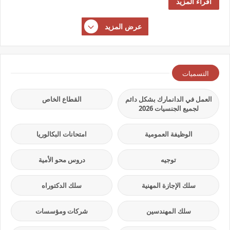
أقراء المزيد
عرض المزيد
التسميات
العمل في الدانمارك بشكل دائم
القطاع الخاص
لجميع الجنسيات 2026
الوظيفة العمومية
امتحانات البكالوريا
توجيه
دروس محو الأمية
سلك الإجازة المهنية
سلك الدكتوراه
سلك المهندسين
شركات ومؤسسات