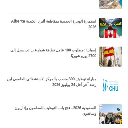
استمارة الهجرة الجديدة بمقاطعة ألبرتا الكندية Alberta
2026
إسبانيا : مطلوب 100 عامل نظافة شوارع براتب يصل إلى
2700 يورو شهريًا
مباراة توظيف 300 منصب بالمركز الاستشفائي الجامعي ابن
رشد آخر أجل 24 يوليوز 2026
السعودية 2026.. فتح باب التوظيف للمعلمون وإداريون
وسائقون