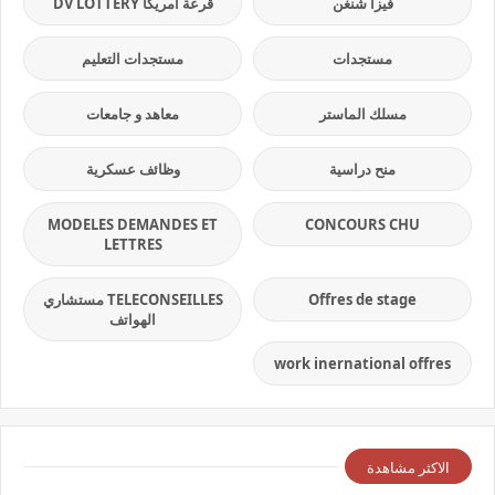
فيزا شنغن
قرعة امريكا DV LOTTERY
مستجدات
مستجدات التعليم
مسلك الماستر
معاهد و جامعات
منح دراسية
وظائف عسكرية
MODELES DEMANDES ET
CONCOURS CHU
LETTRES
Offres de stage
TELECONSEILLES مستشاري
الهواتف
work inernational offres
الاكثر مشاهدة