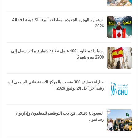
استمارة الهجرة الجديدة بمقاطعة ألبرتا الكندية Alberta
2026
إسبانيا : مطلوب 100 عامل نظافة شوارع براتب يصل إلى
2700 يورو شهريًا
مباراة توظيف 300 منصب بالمركز الاستشفائي الجامعي ابن
رشد آخر أجل 24 يوليوز 2026
السعودية 2026.. فتح باب التوظيف للمعلمون وإداريون
وسائقون