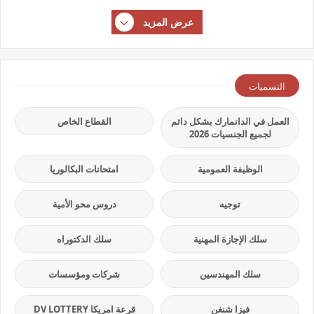
عرض المزيد
التسميات
العمل في الدانمارك بشكل دائم
القطاع الخاص
لجميع الجنسيات 2026
الوظيفة العمومية
امتحانات البكالوريا
توجيه
دروس محو الأمية
سلك الإجازة المهنية
سلك الدكتوراه
سلك المهندسين
شركات ومؤسسات
فيزا شنغن
قرعة امريكا DV LOTTERY