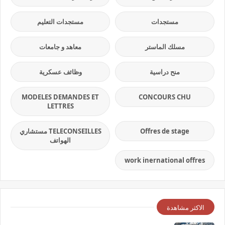
مستجدات
مستجدات التعليم
مسلك الماستر
معاهد و جامعات
منح دراسية
وظائف عسكرية
MODELES DEMANDES ET
CONCOURS CHU
LETTRES
Offres de stage
TELECONSEILLES مستشاري
الهواتف
work inernational offres
الاكثر مشاهدة