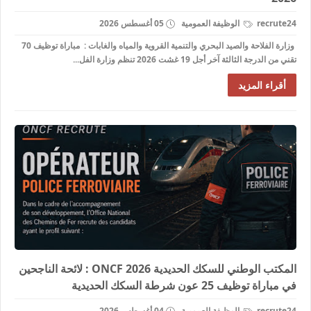
recrute24
الوظيفة العمومية
05 أغسطس 2026
وزارة الفلاحة والصيد البحري والتنمية القروية والمياه والغابات : مباراة توظيف 70
تقني من الدرجة الثالثة آخر أجل 19 غشت 2026 تنظم وزارة الفل...
أقراء المزيد
المكتب الوطني للسكك الحديدية 2026 ONCF : لائحة الناجحين
في مباراة توظيف 25 عون شرطة السكك الحديدية
recrute24
الوظيفة العمومية
04 أغسطس 2026