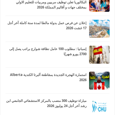
البكالوريا تعلن توظيف مربيين ومربيات للتعليم الاولي
بمختلف جهات و أقاليم المملكة 2026
إعلان عن فرص عمل بدولة مالطا لمدة سنة كاملة آخر أجل
17 غشت 2026
إسبانيا : مطلوب 100 عامل نظافة شوارع براتب يصل إلى
2700 يورو شهريًا
استمارة الهجرة الجديدة بمقاطعة ألبرتا الكندية Alberta
2026
مباراة توظيف 300 منصب بالمركز الاستشفائي الجامعي ابن
رشد آخر أجل 24 يوليوز 2026