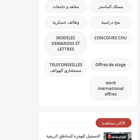
مسلك الماستر
معاهد و جامعات
منح دراسية
وظائف عسكرية
MODELES
CONCOURS CHU
DEMANDES ET
LETTRES
TELECONSEILLES
Offres de stage
مستشاري الهواتف
work
inernational
offres
الاكثر مشاهدة
التسجيل للهجرة للمناطق الريفية