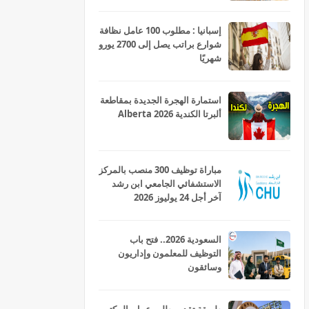
إسبانيا : مطلوب 100 عامل نظافة
شوارع براتب يصل إلى 2700 يورو
شهريًا
استمارة الهجرة الجديدة بمقاطعة
ألبرتا الكندية Alberta 2026
مباراة توظيف 300 منصب بالمركز
الاستشفائي الجامعي ابن رشد
آخر أجل 24 يوليوز 2026
السعودية 2026.. فتح باب
التوظيف للمعلمون وإداريون
وسائقون