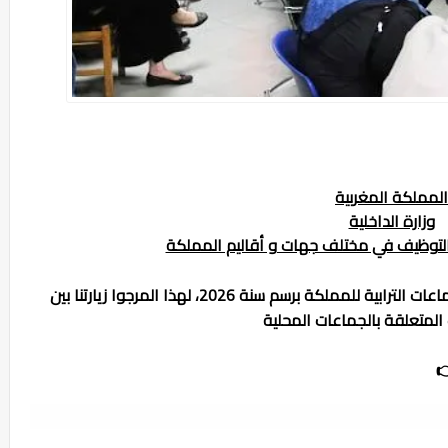
المملكة المغربية
وزارة الداخلية
الجماعات المحلية مباريات التوظيف في مخت
يسعدنا أن نوافيكم بكل مستجدات التوظيف بالجماعات الترابية للمملكة برسم سنة 2026، لهذا المرجوا زيارتنا بين
الفينة و الأخرى للإطلاع على
