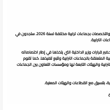
مباريات توظيف عدة مناصب في مختلف الدرجات والتخصصات بجماعات ترابية مختلفة لسنة 2026. ستجدون في
ات الترابية.
ضير قرارات وزير الداخلية التي يتخذها في إطار اختصاصاته
المتعلقة بالجماعات الترابية وتتبع تنفيذها. كما تقوم
الترابية والهيئات التابعة لها ومؤسسات التعاون بين الجماعات
ة، بتنسيق مع القطاعات والهيئات المعنية.
ة