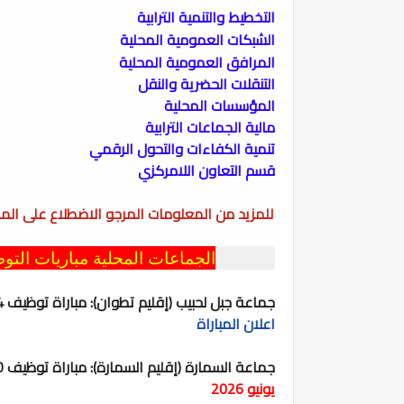
التخطيط والتنمية الترابية
الشبكات العمومية المحلية
المرافق العمومية المحلية
التنقلات الحضرية والنقل
المؤسسات المحلية
مالية الجماعات الترابية
تنمية الكفاءات والتحول الرقمي
قسم التعاون اللامركزي
للمزيد من المعلومات المرجو الاضطلاع على المرسوم رقم 2.19.1086 الذي يحدد اختصاصات وتنظ
الجماعات المحلية مباريات التوظ
جماعة جبل لحبيب (إقليم تطوان):
مباراة توظيف 04 تقنيين من الدرجة الثالثة.
اعلان المباراة
جماعة السمارة (إقليم السمارة):
مباراة توظيف 10 مناصب في عدة تخصصات و درجات.
يونيو 2026