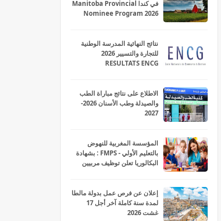
في كندا Manitoba Provincial
Nominee Program 2026
نتائج النهائية المدرسة الوطنية
للتجارة والتسيير 2026
RESULTATS ENCG
الاطلاع على نتائج مباراة الطب
والصيدلة وطب الأسنان 2026-
2027
المؤسسة المغربية للنهوض
بالتعليم الأولي - FMPS : بشهادة
البكالوريا تعلن توظيف مربيين
ومربيات للتعليم الاولي بمختلف
جهات و أقاليم المملكة 2026
إعلان عن فرص عمل بدولة مالطا
لمدة سنة كاملة آخر أجل 17
غشت 2026