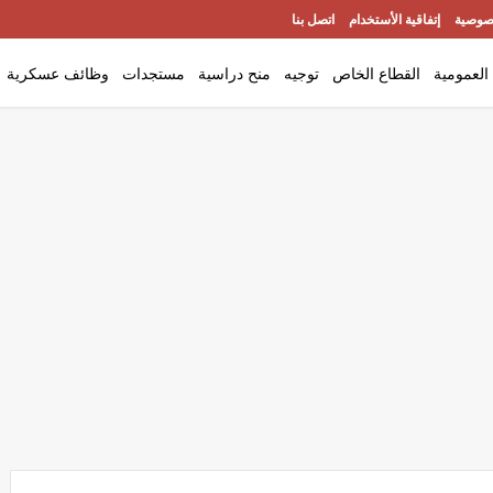
صوصية
إتفاقية الأستخدام
اتصل بنا
العمومية
القطاع الخاص
توجيه
منح دراسية
مستجدات
وظائف عسكرية