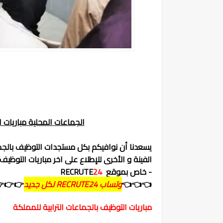
لف جهات و أقاليم المملكة
 اخر مباريات التوظيف المتعلقة بالجماعات المحلية
RECRUTE
24
- خاص بموقع
👉👉
وتساب RECRUTE24 لكل جديد
👈👈👈
مباريات التوظيف بالجماعات الترابية للمملكة