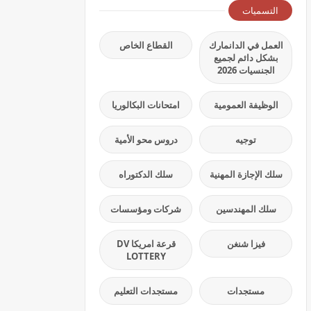
التسميات
العمل في الدانمارك
القطاع الخاص
بشكل دائم لجميع
الجنسيات 2026
الوظيفة العمومية
امتحانات البكالوريا
توجيه
دروس محو الأمية
سلك الإجازة المهنية
سلك الدكتوراه
سلك المهندسين
شركات ومؤسسات
فيزا شنغن
قرعة امريكا DV
LOTTERY
مستجدات
مستجدات التعليم