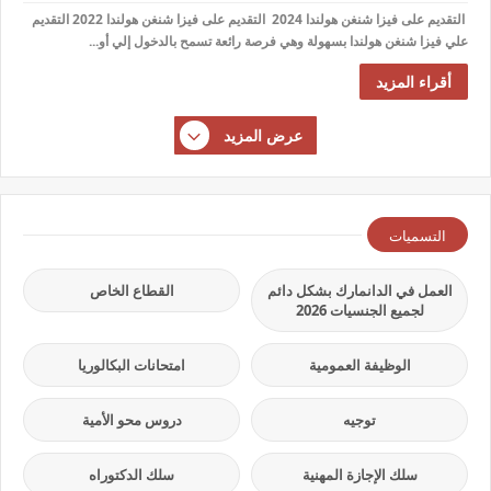
التقديم على فيزا شنغن هولندا 2024 التقديم على فيزا شنغن هولندا 2022 التقديم
علي فيزا شنغن هولندا بسهولة وهي فرصة رائعة تسمح بالدخول إلي أو...
أقراء المزيد
عرض المزيد
التسميات
العمل في الدانمارك بشكل دائم
القطاع الخاص
لجميع الجنسيات 2026
الوظيفة العمومية
امتحانات البكالوريا
توجيه
دروس محو الأمية
سلك الإجازة المهنية
سلك الدكتوراه