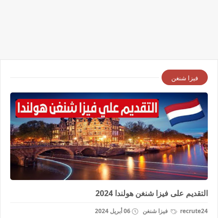
فيزا شنغن
التقديم على فيزا شنغن هولندا 2024
recrute24
فيزا شنغن
06 أبريل 2024