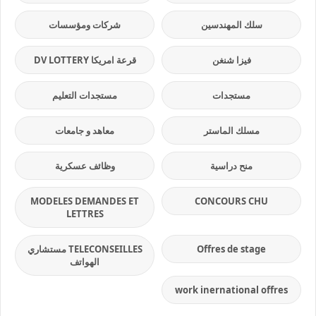
سلك المهندسين
شركات ومؤسسات
فيزا شنغن
قرعة امريكا DV LOTTERY
مستجدات
مستجدات التعليم
مسلك الماستر
معاهد و جامعات
منح دراسية
وظائف عسكرية
MODELES DEMANDES ET
CONCOURS CHU
LETTRES
Offres de stage
TELECONSEILLES مستشاري
الهواتف
work inernational offres