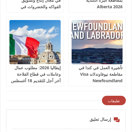
بمقاطعة ألبرتا الكندية
في مجال إنتاج وتسويق
Alberta 2026
الفواكه والخضروات في
إسبانيا 2026
تأشيرة العمل في كندا في
إيطاليا 2026: مطلوب عمال
مقاطعة نيوفاوندلاند Visa
وعاملات في قطاع الفلاحة
Newfoundland
آخر أجل للتقديم 18 أغسطس
2026
تعليقات
إرسال تعليق