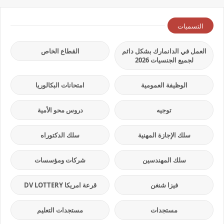
التسميات
العمل في الدانمارك بشكل دائم
القطاع الخاص
لجميع الجنسيات 2026
الوظيفة العمومية
امتحانات البكالوريا
توجيه
دروس محو الأمية
سلك الإجازة المهنية
سلك الدكتوراه
سلك المهندسين
شركات ومؤسسات
فيزا شنغن
قرعة امريكا DV LOTTERY
مستجدات
مستجدات التعليم