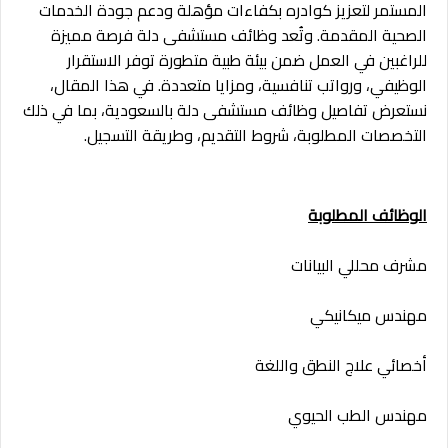
المستمر لتعزيز كوادره بكفاءات مؤهلة ودعم جودة الخدمات
الصحية المقدمة. وتُعد وظائف مستشفى دلة فرصة مميزة
للراغبين في العمل ضمن بيئة طبية متطورة توفر الاستقرار
الوظيفي، ورواتب تنافسية، ومزايا متعددة. في هذا المقال،
نستعرض تفاصيل وظائف مستشفى دلة بالسعودية، بما في ذلك
التخصصات المطلوبة، شروط التقديم، وطريقة التسجيل.
الوظائف المطلوبة
مشرف محللي البيانات
مهندس ميكانيكي
أخصائي علاج النطق واللغة
مهندس الطب الحيوي