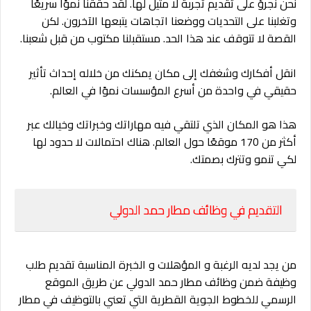
نحن نجرؤ على تقديم تجربة لا مثيل لها. لقد حققنا نموًا سريعًا
وتغلبنا على التحديات ووضعنا اتجاهات يتبعها الآخرون. لكن
القصة لا تتوقف عند هذا الحد. مستقبلنا مكتوب من قبل شعبنا.
انقل أفكارك وشغفك إلى مكان يمكنك من خلاله إحداث تأثير
حقيقي في واحدة من أسرع المؤسسات نموًا في العالم.
هذا هو المكان الذي تلتقي فيه مهاراتك وخبراتك وخيالك عبر
أكثر من 170 موقعًا حول العالم. هناك احتمالات لا حدود لها
لكي تنمو وتترك بصمتك.
التقديم في وظائف مطار حمد الدولي
من يجد لديه الرغبة و المؤهلات و الخبرة المناسبة تقديم طلب
وظيفة ضمن وظائف مطار حمد الدولي عن طريق الموقع
الرسمي للخطوط الجوية القطرية التي تعني بالتوظيف في مطار