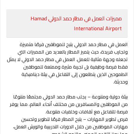
مميزات العمل في مطار حمد الدولي Hamad
International Airport
العمل في مطار حمد الدولي يتيح للموظفين فرصًا متميزة
وتجارب فريدة، حيث يتميز المطار بالعديد من المميزات التي
تجعله وجهة مثالية للعمل. العمل في مطار حمد الدولي لا يمثل
فقط فرصة وظيفية بل تجربة مثيرة وممتعة للموظفين
الطموحين الذين يتطلعون إلى التفاعل في بيئة ديناميكية
وحديثة.
بيئة دولية ومتنوعة – يجلب مطار حمد الدولي مجتمعًا متنوعًا
من الموظفين والمسافرين من مختلف أنحاء العالم، مما يوفر
فرصة للتفاعل مع ثقافات وخلفيات متنوعة.
فرص تطوير المهارات – يتيح المطار فرصًا لتطوير وتحسين
مهارات الموظفين من خلال الدورات التدريبية والورش العمل،
مما يعزز التقدم المهني والنمو الشخصي.