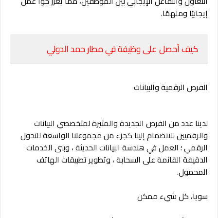
التعاون والتفاعل الإيجابي بين الموظفين، مما يعزز جوًا عمل
إيجابيًا وملهمًا.
كيف أحصل على وظيفة في مطار حمد الدولي
الفرص الرقمية والبيانات
لدينا عدد من الفرص الجديدة والمثيرة لمتخصصي البيانات
والرقميين للانضمام إلينا كجزء من مجموعتنا الواسعة للتحول
الرقمي ؛ العمل في هندسة البيانات الحديثة ، وبنى الخدمات
الدقيقة القائمة على السحابة ، وتطوير تطبيقات الهاتف
المحمول.
سويا، كل شيء ممكن