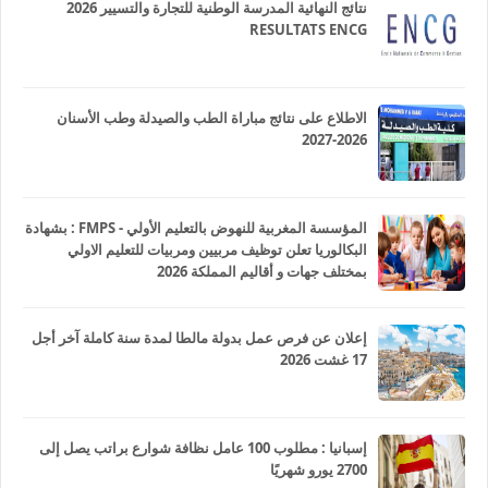
نتائج النهائية المدرسة الوطنية للتجارة والتسيير 2026
RESULTATS ENCG
الاطلاع على نتائج مباراة الطب والصيدلة وطب الأسنان
2026-2027
المؤسسة المغربية للنهوض بالتعليم الأولي - FMPS : بشهادة
البكالوريا تعلن توظيف مربيين ومربيات للتعليم الاولي
بمختلف جهات و أقاليم المملكة 2026
إعلان عن فرص عمل بدولة مالطا لمدة سنة كاملة آخر أجل
17 غشت 2026
إسبانيا : مطلوب 100 عامل نظافة شوارع براتب يصل إلى
2700 يورو شهريًا