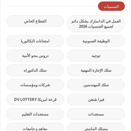
التسميات
العمل في الدانمارك بشكل دائم
القطاع الخاص
لجميع الجنسيات 2026
الوظيفة العمومية
امتحانات البكالوريا
توجيه
دروس محو الأمية
سلك الإجازة المهنية
سلك الدكتوراه
سلك المهندسين
شركات ومؤسسات
فيزا شنغن
قرعة امريكا DV LOTTERY
مستجدات
مستجدات التعليم
مسلك الماستر
معاهد و جامعات