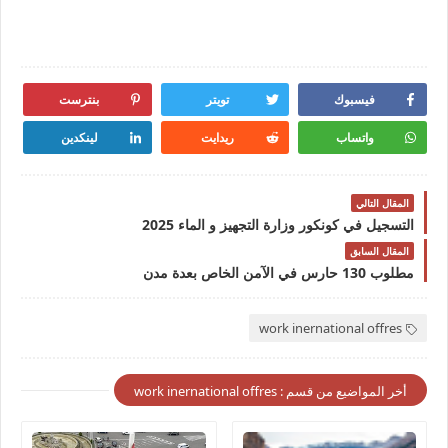
فيسبوك
تويتر
بنترست
واتساب
ريدايت
لينكدين
المقال التالي
التسجيل في كونكور وزارة التجهيز و الماء 2025
المقال السابق
مطلوب 130 حارس في الآمن الخاص بعدة مدن
work inernational offres
أخر المواضيع من قسم : work inernational offres