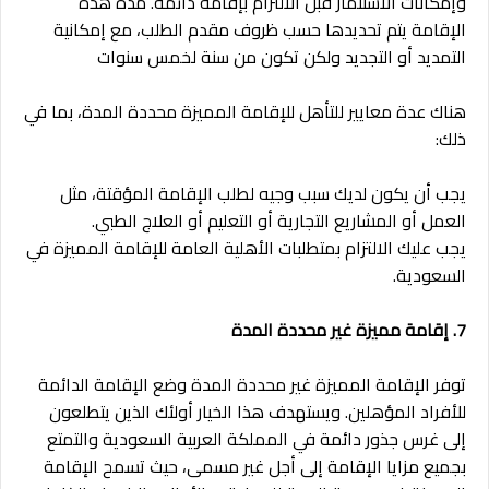
وإمكانات الاستثمار قبل الالتزام بإقامة دائمة. مدة هذه
الإقامة يتم تحديدها حسب ظروف مقدم الطلب، مع إمكانية
التمديد أو التجديد ولكن تكون من سنة لخمس سنوات
هناك عدة معايير للتأهل للإقامة المميزة محددة المدة، بما في
ذلك:
يجب أن يكون لديك سبب وجيه لطلب الإقامة المؤقتة، مثل
العمل أو المشاريع التجارية أو التعليم أو العلاج الطبي.
يجب عليك الالتزام بمتطلبات الأهلية العامة للإقامة المميزة في
السعودية.
7. إقامة مميزة غير محددة المدة
توفر الإقامة المميزة غير محددة المدة وضع الإقامة الدائمة
للأفراد المؤهلين. ويستهدف هذا الخيار أولئك الذين يتطلعون
إلى غرس جذور دائمة في المملكة العربية السعودية والتمتع
بجميع مزايا الإقامة إلى أجل غير مسمى، حيث تسمح الإقامة