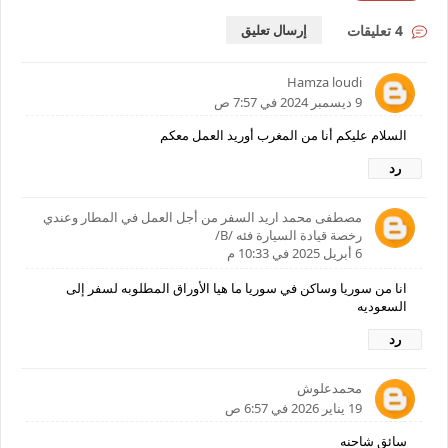
4 تعليقات
إرسال تعليق
Hamza loudi
9 ديسمبر 2024 في 7:57 ص
السلام عليكم أنا من المغرب أوريد العمل معكم
رد
مصطفى محمد اريد السفر من أجل العمل في المطار وعندي
رخصة قيادة السيارة فئه /B/
6 أبريل 2025 في 10:33 م
انا من سوريا وساكن في سوريا ما هيا الأوراق المطلوبه لسفر إلى
السعوديه
رد
محمدعلوش
19 يناير 2026 في 6:57 ص
سائق شاحنه