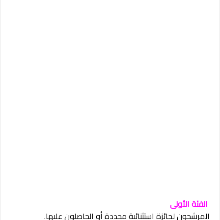
الفئة الأولى
المرشحون لجائزة استثنائية محددة أو الحاصلون عليها.