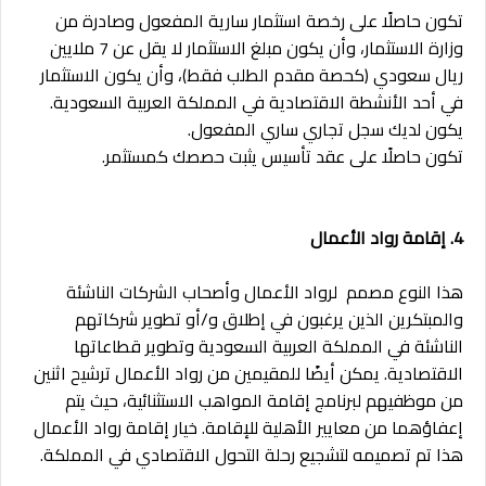
تكون حاصلًا على رخصة استثمار سارية المفعول وصادرة من
وزارة الاستثمار، وأن يكون مبلغ الاستثمار لا يقل عن 7 ملايين
ريال سعودي (كحصة مقدم الطلب فقط)، وأن يكون الاستثمار
في أحد الأنشطة الاقتصادية في المملكة العربية السعودية.
يكون لديك سجل تجاري ساري المفعول.
تكون حاصلًا على عقد تأسيس يثبت حصصك كمستثمر.
4. إقامة رواد الأعمال
هذا النوع مصمم لرواد الأعمال وأصحاب الشركات الناشئة
والمبتكرين الذين يرغبون في إطلاق و/أو تطوير شركاتهم
الناشئة في المملكة العربية السعودية وتطوير قطاعاتها
الاقتصادية. يمكن أيضًا للمقيمين من رواد الأعمال ترشيح اثنين
من موظفيهم لبرنامج إقامة المواهب الاستثنائية، حيث يتم
إعفاؤهما من معايير الأهلية للإقامة. خيار إقامة رواد الأعمال
هذا تم تصميمه لتشجيع رحلة التحول الاقتصادي في المملكة.