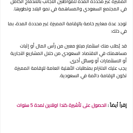
المميزة غير محددة المدة للمواطنين الأجانب بالاندماج الكامل
في المجتمع السعودي والمساهمة في نمو البلاد وتطورها.
توجد عدة معايير خاصة بالإقامة المميزة غير محددة المدة، بما
في ذلك:
قد يُطلب منك استثمار مبلغ معين من رأس المال أو إثبات
مساهمتك في الاقتصاد السعودي من خلال المشاريع التجارية
أو الاستثمارات أو وسائل أخرى.
يجب عليك الالتزام بمتطلبات الأهلية العامة للإقامة المميزة
تكون الإقامة دائمة في السعودية.
إقرأ أيضاً :
الحصول على تأشيرة كندا اونلاين لمدة 5 سنوات