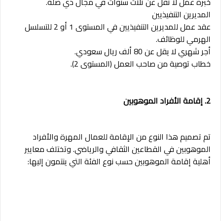
خبرة عمل لا تقل عن ثلاث سنوات في مجال ذي صلة.
المديرين التنفيذيين
عقد عمل للمديرين التنفيذيين في المستوى 1 أو 2 للتسلسل
الهرمي للوظائف.
أجر شهري لا يقل عن 80 ألف ريال سعودي.
خطاب توصية من صاحب العمل (المستوى 2).
2. إقامة الأفراد الموهوبين
تم تصميم هذا النوع من الإقامة للعمال المهرة والأفراد
الموهوبين في القطاعين الثقافي والرياضي. وتختلف معايير
أهلية إقامة الموهوبين حسب نوع الفئة التي ينتمون إليها: