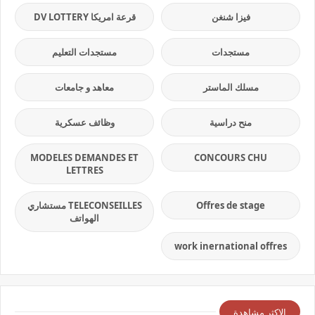
فيزا شنغن
قرعة امريكا DV LOTTERY
مستجدات
مستجدات التعليم
مسلك الماستر
معاهد و جامعات
منح دراسية
وظائف عسكرية
MODELES DEMANDES ET
CONCOURS CHU
LETTRES
Offres de stage
TELECONSEILLES مستشاري
الهواتف
work inernational offres
الاكثر مشاهدة