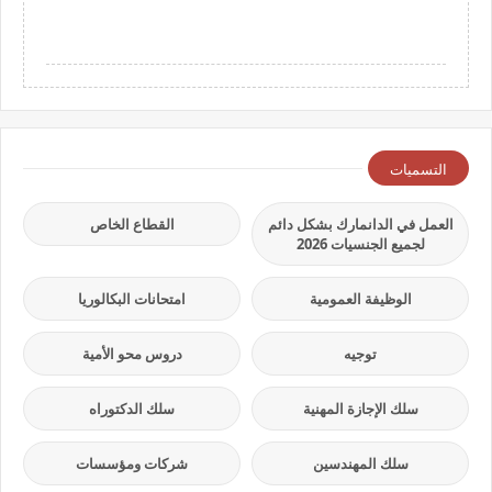
التسميات
العمل في الدانمارك بشكل دائم
القطاع الخاص
لجميع الجنسيات 2026
الوظيفة العمومية
امتحانات البكالوريا
توجيه
دروس محو الأمية
سلك الإجازة المهنية
سلك الدكتوراه
سلك المهندسين
شركات ومؤسسات