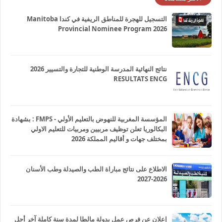
التسجيل للهجرة للمناطق الريفية في كندا Manitoba
Provincial Nominee Program 2026
نتائج النهائية المدرسة الوطنية للتجارة والتسيير 2026
RESULTATS ENCG
المؤسسة المغربية للنهوض بالتعليم الأولي - FMPS : بشهادة
البكالوريا تعلن توظيف مربيين ومربيات للتعليم الاولي
بمختلف جهات و أقاليم المملكة 2026
الاطلاع على نتائج مباراة الطب والصيدلة وطب الأسنان
2026-2027
إعلان عن فرص عمل بدولة مالطا لمدة سنة كاملة آخر أجل