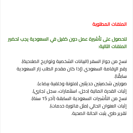
الملفات المطلوبة
للحصول على تأشيرة عمل دون كفيل في السعودية يجب تحضير
الملفات التالية:
نسخ من جواز السفر (البيانات الشخصية وتواريخ الصلاحية).
رقم الإقامة السعودي (إذا كان مقدم الطلب زار السعودية
سابقًا).
صورتين شخصيتين حديثتين (ملونة وخلفية بيضاء).
إثبات القدرة المالية (دخل، استثمارات، سجل تجاري).
نسخ من التأشيرات السعودية السابقة (آخر 15 سنة).
إثبات العنوان الحالي (مثل فاتورة خدمات).
تقرير طبي يثبت الحالة الصحية.