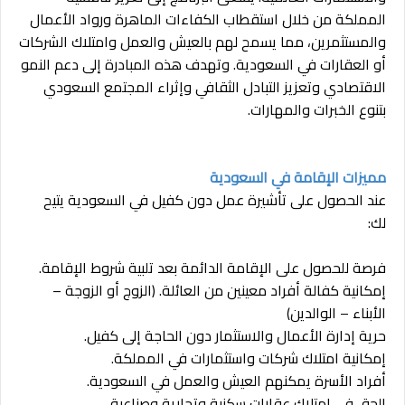
المملكة من خلال استقطاب الكفاءات الماهرة ورواد الأعمال
والمستثمرين، مما يسمح لهم بالعيش والعمل وامتلاك الشركات
أو العقارات في السعودية. وتهدف هذه المبادرة إلى دعم النمو
الاقتصادي وتعزيز التبادل الثقافي وإثراء المجتمع السعودي
بتنوع الخبرات والمهارات.
مميزات الإقامة في السعودية
عند الحصول على تأشيرة عمل دون كفيل في السعودية يتيح
لك:
فرصة للحصول على الإقامة الدائمة بعد تلبية شروط الإقامة.
إمكانية كفالة أفراد معينين من العائلة. (الزوج أو الزوجة –
الأبناء – الوالدين)
حرية إدارة الأعمال والاستثمار دون الحاجة إلى كفيل.
إمكانية امتلاك شركات واستثمارات في المملكة.
أفراد الأسرة يمكنهم العيش والعمل في السعودية.
الحق في امتلاك عقارات سكنية وتجارية وصناعية.