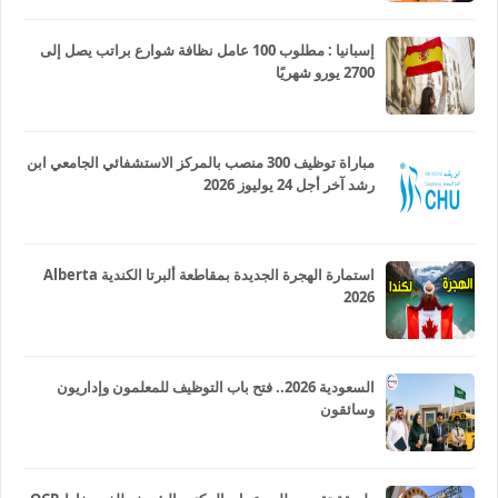
إسبانيا : مطلوب 100 عامل نظافة شوارع براتب يصل إلى
2700 يورو شهريًا
مباراة توظيف 300 منصب بالمركز الاستشفائي الجامعي ابن
رشد آخر أجل 24 يوليوز 2026
استمارة الهجرة الجديدة بمقاطعة ألبرتا الكندية Alberta
2026
السعودية 2026.. فتح باب التوظيف للمعلمون وإداريون
وسائقون