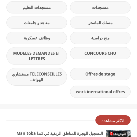
مستجدات
مستجدات التعليم
مسلك الماستر
معاهد و جامعات
منح دراسية
وظائف عسكرية
MODELES DEMANDES ET
CONCOURS CHU
LETTRES
Offres de stage
TELECONSEILLES مستشاري
الهواتف
work inernational offres
الاكثر مشاهدة
التسجيل للهجرة للمناطق الريفية في كندا Manitoba