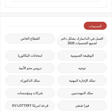
التسميات
العمل في الدانمارك بشكل دائم
القطاع الخاص
لجميع الجنسيات 2026
الوظيفة العمومية
امتحانات البكالوريا
توجيه
دروس محو الأمية
سلك الإجازة المهنية
سلك الدكتوراه
سلك المهندسين
شركات ومؤسسات
فيزا شنغن
قرعة امريكا DV LOTTERY