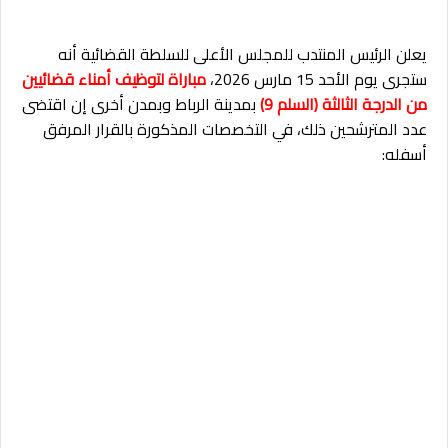
يعلن الرئيس المنتدب للمجلس الأعلى للسلطة القضائية أنه
ستجرى يوم الأحد 15 مارس 2026،
مباراة لتوظيف أمناء قضائيين
من الدرجة الثالثة (السلم 9)
بمدينة الرباط وبمدن أخرى إن اقتضى
عدد المترشحين ذلك، في التخصصات المذكورة بالقرار المرفق
أسفله: