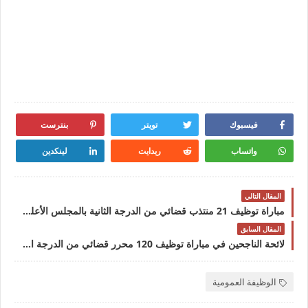
فيسبوك
تويتر
بنترست
واتساب
ريدايت
لينكدين
المقال التالي
مباراة توظيف 21 منتذب قضائي من الدرجة الثانية بالمجلس الأعلى للحسابات آخر أجل 28 فبراير 2026
المقال السابق
لائحة الناجحين في مباراة توظيف 120 محرر قضائي من الدرجة الثالثة و 10 محررين قضائيين من الدرجة الرابعة بوزارة العدل 2026
الوظيفة العمومية