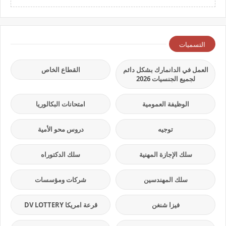
التسميات
العمل في الدانمارك بشكل دائم
القطاع الخاص
لجميع الجنسيات 2026
الوظيفة العمومية
امتحانات البكالوريا
توجيه
دروس محو الأمية
سلك الإجازة المهنية
سلك الدكتوراه
سلك المهندسين
شركات ومؤسسات
فيزا شنغن
قرعة امريكا DV LOTTERY