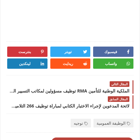
فيسبوك
تويتر
بنترست
واتساب
ريدايت
لينكدين
المقال التالي
الملكية الوطنية للتأمين RMA توظيف مسؤولين لمكاتب التسيير المباشر 2022الملكية الوطنية للتأمين RMA توظيف مسؤولين لمكاتب التسيير المباشر 2022
المقال السابق
لائحة المدعوين لإجراء الاختبار الكتابي لمباراة توظيف 266 التلاميذ أعوان الإغاثة بالمديرية العامة للوقاية المدنيةلائحة المدعوين لإجراء الاختبار الكتابي لمباراة توظيف 266 التلاميذ أعوان الإغاثة بالمديرية العامة للوقاية المدنية
الوظيفة العمومية
توجيه