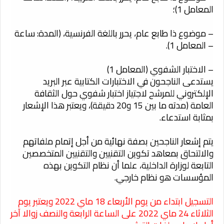
المعامل 1)؛
– موضوع ذا طابع عام، يحرر باللغة الفرنسية، (المدة: ساعة
– المعامل 1).
– الاختبار الشفوي (المعامل 1)
يستدعى الناجحون في الاختبارات الكتابية عبر البريد
الإلكتروني للمرشح لاجتياز اختبار شفوي حول الثقافة
العامة (مدته ما بين 15 و20 دقيقة)، ويعتبر هذا الإشعار
بمثابة استدعاء.
يتم إشعار الناجحين بصفة نهائية من أجل إتمام ملفاتهم
والالتحاق بمعاهد تكوين التقنيين والتقنيين المتخصصين
التابعة لوزارة الداخلية، علما أن نظام التكوين بهذه
المؤسسات هو نظام خارجي.
التسجيل
ابتداء من يوم الأربعاء 18 ماي 2022 ويعتبر يوم
الثلاثاء 24 ماي 2022 على الساعة الرابعة والنصف زوالا آخر