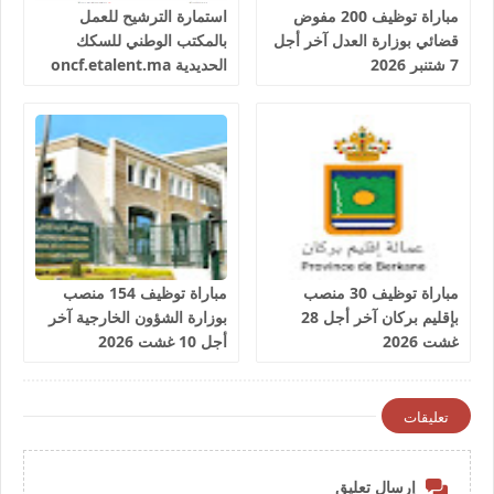
مباراة توظيف 200 مفوض
استمارة الترشيح للعمل
قضائي بوزارة العدل آخر أجل
بالمكتب الوطني للسكك
7 شتنبر 2026
الحديدية oncf.etalent.ma
مباراة توظيف 30 منصب
مباراة توظيف 154 منصب
بإقليم بركان آخر أجل 28
بوزارة الشؤون الخارجية آخر
غشت 2026
أجل 10 غشت 2026
تعليقات
إرسال تعليق