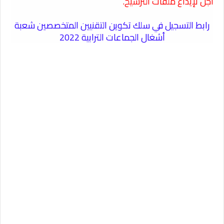
أجل لإيداع ملفات الترشيح.
رابط التسجيل في سلك تكوين التقنيين المتخصصين شعبة
أشغال الجماعات الترابية 2022