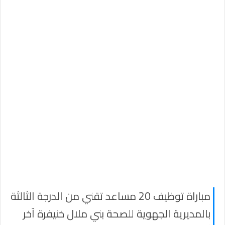
مباراة توظيف 20 مساعد تقني من الدرجة الثالثة
بالمديرية الجهوية للصحة بني ملال خنيفرة آخر