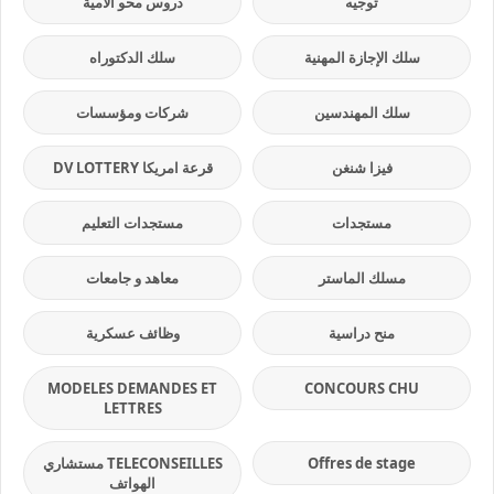
توجيه
دروس محو الأمية
سلك الإجازة المهنية
سلك الدكتوراه
سلك المهندسين
شركات ومؤسسات
فيزا شنغن
قرعة امريكا DV LOTTERY
مستجدات
مستجدات التعليم
مسلك الماستر
معاهد و جامعات
منح دراسية
وظائف عسكرية
MODELES DEMANDES ET
CONCOURS CHU
LETTRES
Offres de stage
TELECONSEILLES مستشاري
الهواتف