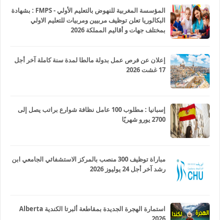
المؤسسة المغربية للنهوض بالتعليم الأولي - FMPS : بشهادة
البكالوريا تعلن توظيف مربيين ومربيات للتعليم الاولي
بمختلف جهات و أقاليم المملكة 2026
إعلان عن فرص عمل بدولة مالطا لمدة سنة كاملة آخر أجل
17 غشت 2026
إسبانيا : مطلوب 100 عامل نظافة شوارع براتب يصل إلى
2700 يورو شهريًا
مباراة توظيف 300 منصب بالمركز الاستشفائي الجامعي ابن
رشد آخر أجل 24 يوليوز 2026
استمارة الهجرة الجديدة بمقاطعة ألبرتا الكندية Alberta
2026