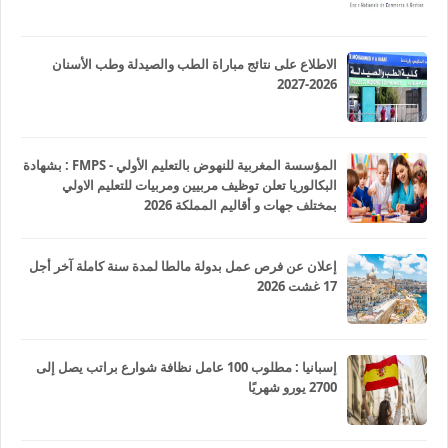
الاطلاع على نتائج مباراة الطب والصيدلة وطب الأسنان
2026-2027
المؤسسة المغربية للنهوض بالتعليم الأولي - FMPS : بشهادة
البكالوريا تعلن توظيف مربيين ومربيات للتعليم الاولي
بمختلف جهات و أقاليم المملكة 2026
إعلان عن فرص عمل بدولة مالطا لمدة سنة كاملة آخر أجل
17 غشت 2026
إسبانيا : مطلوب 100 عامل نظافة شوارع براتب يصل إلى
2700 يورو شهريًا