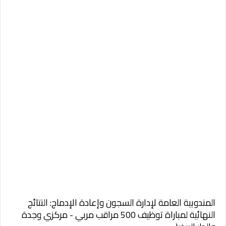
المندوبية العامة لإدارة السجون وإعادة الإدماج: النتائج
النهائية لمباراة توظيف 500 مراقب مربي - مركزي وجدة