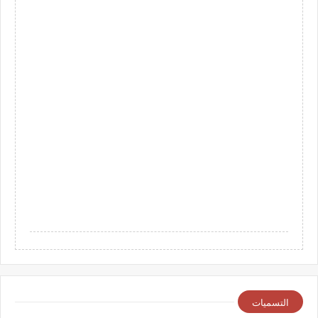
التسميات