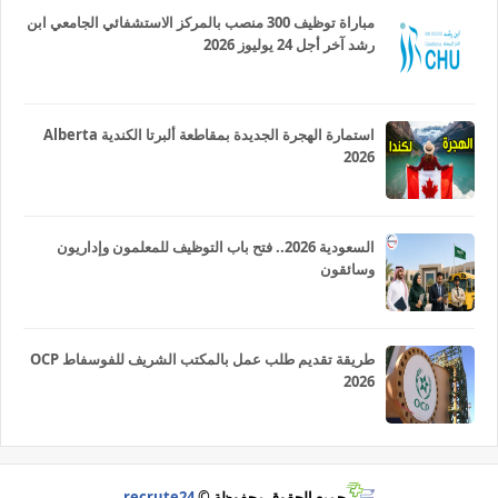
مباراة توظيف 300 منصب بالمركز الاستشفائي الجامعي ابن
رشد آخر أجل 24 يوليوز 2026
استمارة الهجرة الجديدة بمقاطعة ألبرتا الكندية Alberta
2026
السعودية 2026.. فتح باب التوظيف للمعلمون وإداريون
وسائقون
طريقة تقديم طلب عمل بالمكتب الشريف للفوسفاط OCP
2026
جميع الحقوق محفوظة ©
recrute24