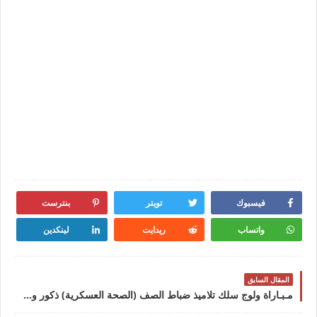
فيسبوك
تويتر
بنترست
واتساب
ريدايت
لينكدين
المقال السابق
مـبـاراة ولوج سلك تلاميذ ضباط الصف (الصحة العسكرية) ذكور وإناث بالمدرسة الملكية للأطر الشبه الطبية للالة مريممـبـاراة ولوج سلك تلاميذ ضباط الصف (الصحة العسكرية) ذكور وإناث بالمدرسة الملكية للأطر الشبه الطبية للالة مريم