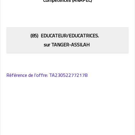
Compétences (ANAPEC)
(85) EDUCATEUR/EDUCATRICES.
sur TANGER-ASSILAH
Référence de l’offre: TA230522772178