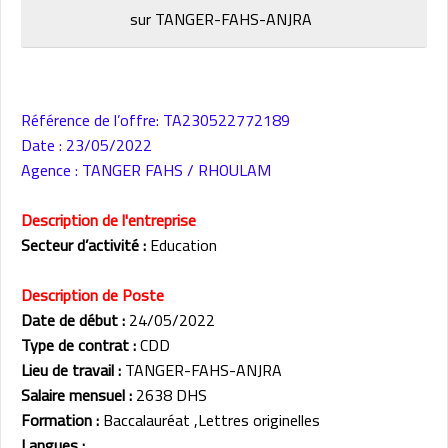
sur TANGER-FAHS-ANJRA
Référence de l’offre: TA230522772189
Date : 23/05/2022
Agence : TANGER FAHS / RHOULAM
Description de l'entreprise
Secteur d’activité :
Education
Description de Poste
Date de début :
24/05/2022
Type de contrat :
CDD
Lieu de travail :
TANGER-FAHS-ANJRA
Salaire mensuel :
2638 DHS
Formation :
Baccalauréat ,Lettres originelles
Langues :