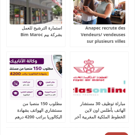
Anapec recrute des
استمارة الترشيح للعمل
Vendeurs/ vendeuses
بشركة بيم Bim Maroc
sur plusieurs villes
salaires 3300 dhs.
مباراة توظيف 30 مستشار
مطلوب 150 منصبا من
الهاتف بأطلس اون لاين
مستشاري الهواتف بشهادة
الخطوط الملكية المغربية آخر
البكالوريا براتب 4200 درهم
أجل 9 يوليوز 2026
شهريا