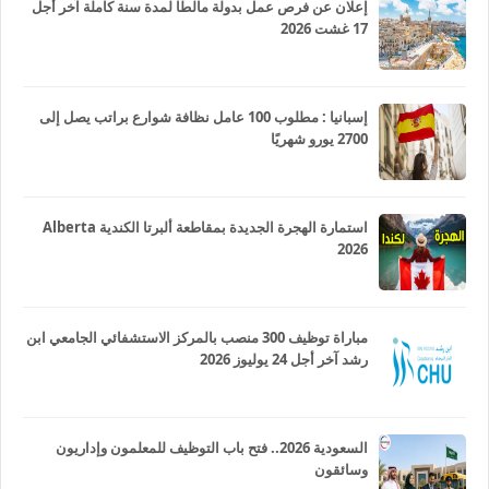
إعلان عن فرص عمل بدولة مالطا لمدة سنة كاملة آخر أجل
17 غشت 2026
إسبانيا : مطلوب 100 عامل نظافة شوارع براتب يصل إلى
2700 يورو شهريًا
استمارة الهجرة الجديدة بمقاطعة ألبرتا الكندية Alberta
2026
مباراة توظيف 300 منصب بالمركز الاستشفائي الجامعي ابن
رشد آخر أجل 24 يوليوز 2026
السعودية 2026.. فتح باب التوظيف للمعلمون وإداريون
وسائقون