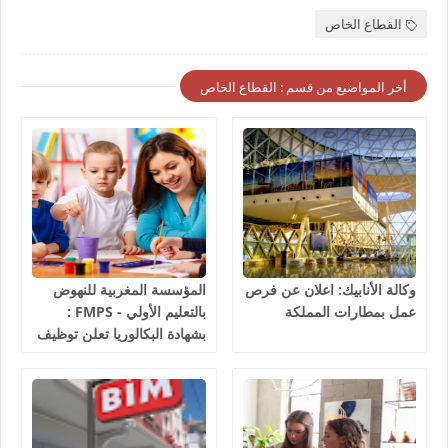
القطاع الخاص
أخر المواضيع من قسم : القطاع الخاص
وكالة الأنابيك: اعلان عن فرص
المؤسسة المغربية للنهوض
عمل بمطارات المملكة
بالتعليم الأولي - FMPS :
بشهادة البكالوريا تعلن توظيف
مربيين ومربيات للتعليم الاولي
بمختلف جهات و أقاليم
المملكة 2026