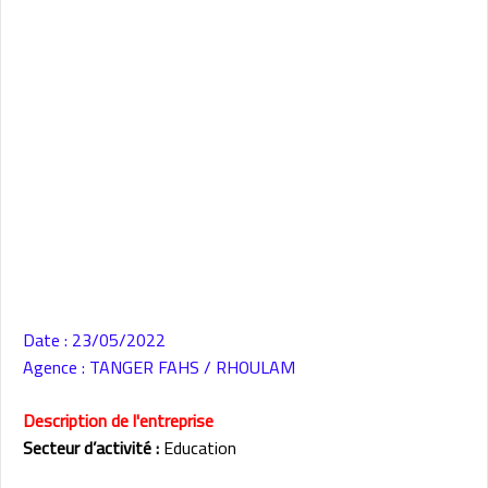
Date : 23/05/2022
Agence : TANGER FAHS / RHOULAM
Description de l'entreprise
Secteur d’activité :
Education