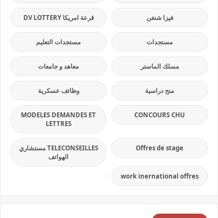
فيزا شنغن
قرعة امريكا DV LOTTERY
مستجدات
مستجدات التعليم
مسلك الماستر
معاهد و جامعات
منح دراسية
وظائف عسكرية
MODELES DEMANDES ET
CONCOURS CHU
LETTRES
Offres de stage
TELECONSEILLES مستشاري
الهواتف
work inernational offres