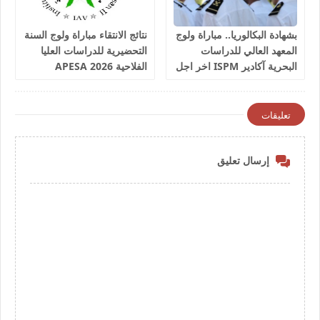
بشهادة البكالوريا.. مباراة ولوج
نتائج الانتقاء مباراة ولوج السنة
المعهد العالي للدراسات
التحضيرية للدراسات العليا
البحرية آكادير ISPM اخر اجل
الفلاحية 2026 APESA
للترشيح 17 غشت 2026
تعليقات
إرسال تعليق