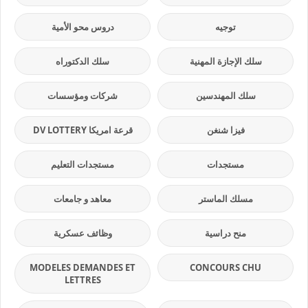
توجيه
دروس محو الأمية
سلك الإجازة المهنية
سلك الدكتوراه
سلك المهندسين
شركات ومؤسسات
فيزا شنغن
قرعة امريكا DV LOTTERY
مستجدات
مستجدات التعليم
مسلك الماستر
معاهد و جامعات
منح دراسية
وظائف عسكرية
MODELES DEMANDES ET
CONCOURS CHU
LETTRES