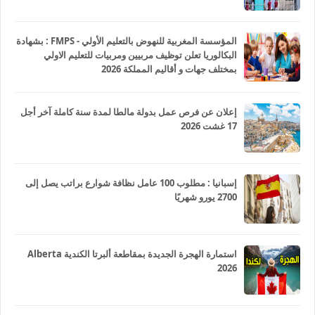
المؤسسة المغربية للنهوض بالتعليم الأولي - FMPS : بشهادة
البكالوريا تعلن توظيف مربيين ومربيات للتعليم الاولي
بمختلف جهات و أقاليم المملكة 2026
إعلان عن فرص عمل بدولة مالطا لمدة سنة كاملة آخر أجل
17 غشت 2026
إسبانيا : مطلوب 100 عامل نظافة شوارع براتب يصل إلى
2700 يورو شهريًا
استمارة الهجرة الجديدة بمقاطعة ألبرتا الكندية Alberta
2026