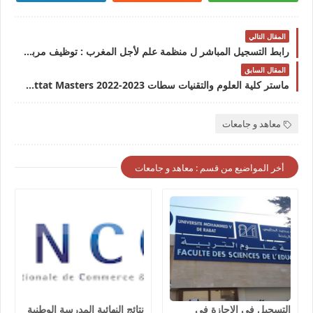
المقال التالي
رابط التسجيل المباشر ل منظمة علم لأجل المغرب : توظيف مربيين و مربيات التعليم الأولي بمختلف جهات المغرب
المقال السابق
ماستر كلية العلوم والتقنيات سطات FST Settat Masters 2022-2023ماستر كلية العلوم والتقنيات سطات 2022-2023
معاهد و جامعات
أخر المواضيع من قسم : معاهد و جامعات
التسجيل في الإجازة في
نتائج النهائية المدرسة الوطنية