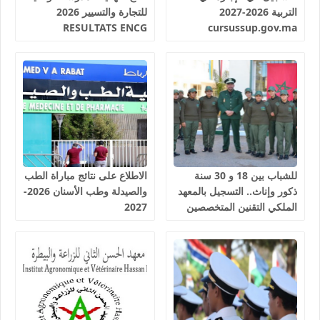
التربية 2026-2027
للتجارة والتسيير 2026
RESULTATS ENCG
cursussup.gov.ma
للشباب بين 18 و 30 سنة
الاطلاع على نتائج مباراة الطب
ذكور وإناث.. التسجيل بالمعهد
والصيدلة وطب الأسنان 2026-
الملكي التقنين المتخصصين
2027
في المياه والغابات سلا 2026-
2027