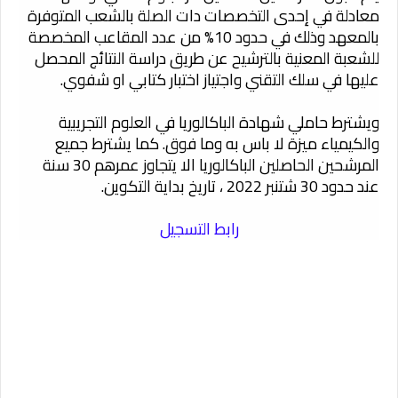
معادلة في إحدى التخصصات دات الصلة بالشعب المتوفرة
بالمعهد وذلك في حدود 10% من عدد المقاعب المخصصة
للشعبة المعنية بالترشيح عن طريق دراسة النتائج المحصل
عليها في سلك التقني واجتياز اختبار كتابي او شفوي.
ويشترط حاملي شهادة الباكالوريا في العلوم التجريبية
والكيمياء ميزة لا باس به وما فوق. كما يشترط جميع
المرشحين الحاصلين الباكالوريا الا يتجاوز عمرهم 30 سنة
عند حدود 30 شتنبر 2022 ، تاريخ بداية التكوين.
رابط التسجيل