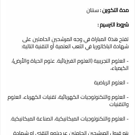
مدة التكوين :
سنتان
شروط الترسيم :
تفتح هذ٥ المباراة في وجه المرشحين الحاملين على
شهادة الباكالوريا في الثعب العلمية آو التقنية التالية:
- العلوم التجريبية (العلوم الفيزيائية. علوم الحياة والأرض)،
الكيمياء،
- العلوم الرياضية
- العلوم والتكنولوجيات الكهربائية، تقنيات الكهرباء، العلوم
والتقنيات
- العلوم والتكنولوجيات الميكانيكية، الصناعة الميكانيكية.
يتم قبول المرشحين الحاملين عر دبلوم التقني او شهادة