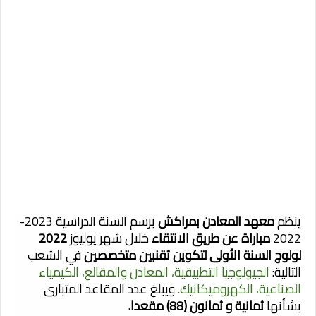
ينظم
معهد المعادن بمراكش
برسم السنة الدراسية 2023-
2022
مباراة عن طريق الانتقاء
خلال شهر يوليوز
2022
لولوج السنة الأولى لتكوين تقنبين متخصصين
في الشعب
التالية:
الجيولوجيا التطبيقية، المعادن والمقالع، الكيمياء
الصناعية، الكهروميكانيك.
ويبلغ عدد المقاعد المتبارى
بشأنها
ثمانية و ثمانون (88) مقعدا.