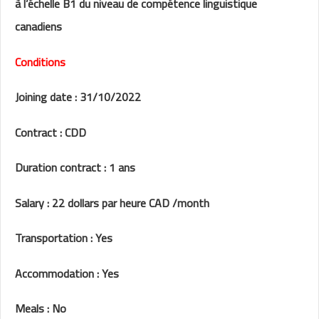
à l’échelle B1 du niveau de compétence linguistique
canadiens
Conditions
Joining date : 31/10/2022
Contract : CDD
Duration contract : 1 ans
Salary : 22 dollars par heure CAD /month
Transportation : Yes
Accommodation : Yes
Meals : No