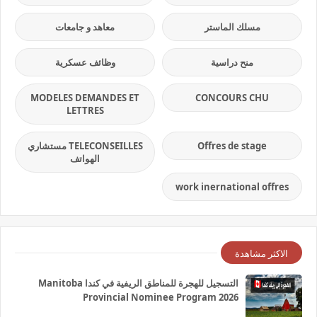
مسلك الماستر
معاهد و جامعات
منح دراسية
وظائف عسكرية
MODELES DEMANDES ET
CONCOURS CHU
LETTRES
Offres de stage
TELECONSEILLES مستشاري
الهواتف
work inernational offres
الاكثر مشاهدة
التسجيل للهجرة للمناطق الريفية في كندا Manitoba
Provincial Nominee Program 2026