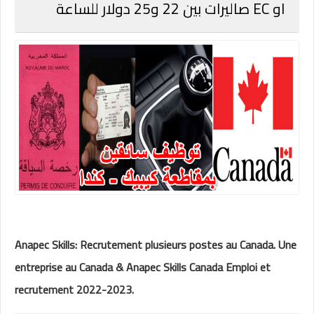
او EC صاليرات بين 22 و25 دولار للساعة
Anapec Skills: Recrutement plusieurs postes au Canada. Une
entreprise au Canada & Anapec Skills Canada Emploi et
recrutement 2022-2023.