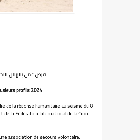
فرص عمل بالهلال الاحمر المغربي ocain
usieurs profils 2024
dre de la réponse humanitaire au séisme du 8
de la Fédération International de la Croix-
une association de secours volontaire,