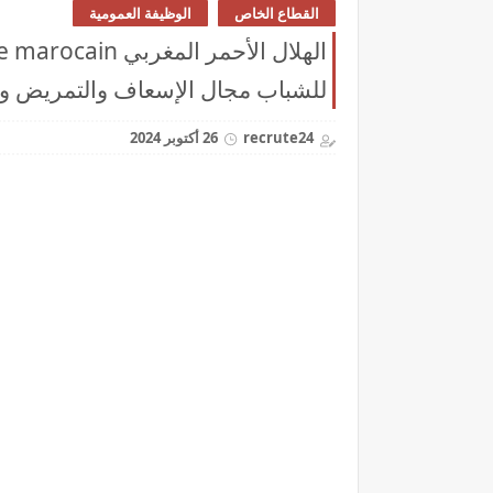
القطاع الخاص
الوظيفة العمومية
للشباب مجال الإسعاف والتمريض والمس
recrute24
26 أكتوبر 2024