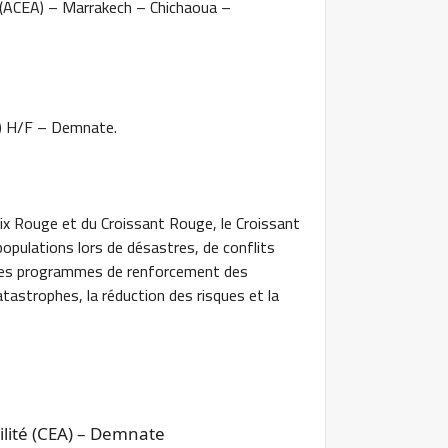
 (ACEA) – Marrakech – Chichaoua –
S) H/F – Demnate.
ix Rouge et du Croissant Rouge, le Croissant
pulations lors de désastres, de conflits
t des programmes de renforcement des
tastrophes, la réduction des risques et la
lité (CEA) – Demnate