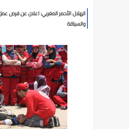
الهلال الأحمر المغربي: اعلان عن فرص عم
والسياقة