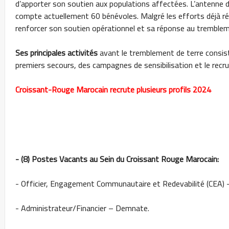
d’apporter son soutien aux populations affectées. L’antenne 
compte actuellement 60 bénévoles. Malgré les efforts déjà réal
renforcer son soutien opérationnel et sa réponse au tremblem
Ses principales activités
avant le tremblement de terre consi
premiers secours, des campagnes de sensibilisation et le rec
Croissant-Rouge Marocain recrute plusieurs profils 2024
- (8) Postes Vacants au Sein du Croissant Rouge Marocain:
- Officier, Engagement Communautaire et Redevabilité (CEA)
- Administrateur/Financier – Demnate.