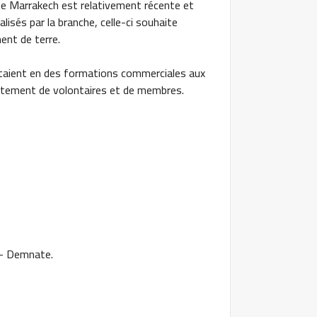
de Marrakech est relativement récente et
isés par la branche, celle-ci souhaite
ent de terre.
staient en des formations commerciales aux
rutement de volontaires et de membres.
 – Demnate.