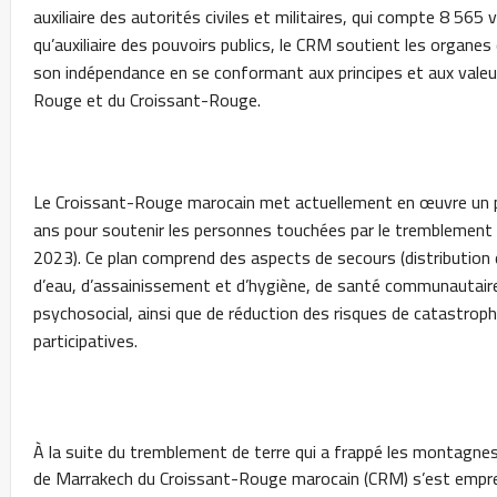
auxiliaire des autorités civiles et militaires, qui compte 8 565 
qu’auxiliaire des pouvoirs publics, le CRM soutient les organes
son indépendance en se conformant aux principes et aux valeu
Rouge et du Croissant-Rouge.
Le Croissant-Rouge marocain met actuellement en œuvre un p
ans pour soutenir les personnes touchées par le tremblement
2023). Ce plan comprend des aspects de secours (distribution d
d’eau, d’assainissement et d’hygiène, de santé communautaire
psychosocial, ainsi que de réduction des risques de catastrop
participatives.
À la suite du tremblement de terre qui a frappé les montagnes
de Marrakech du Croissant-Rouge marocain (CRM) s’est empre