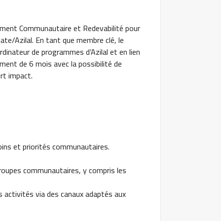
ement Communautaire et Redevabilité pour
te/Azilal. En tant que membre clé, le
ordinateur de programmes d’Azilal et en lien
ment de 6 mois avec la possibilité de
rt impact.
ins et priorités communautaires.
 groupes communautaires, y compris les
s activités via des canaux adaptés aux