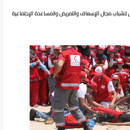
ل للشباب مجال الإسعاف والتمريض والمساعدة الإجتماعية