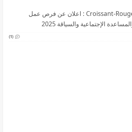
الهلال الأحمر المغربي Croissant-Rouge marocain : اعلان عن فرص عمل
اعدة الإجتماعية والسياقة 2025
(1)