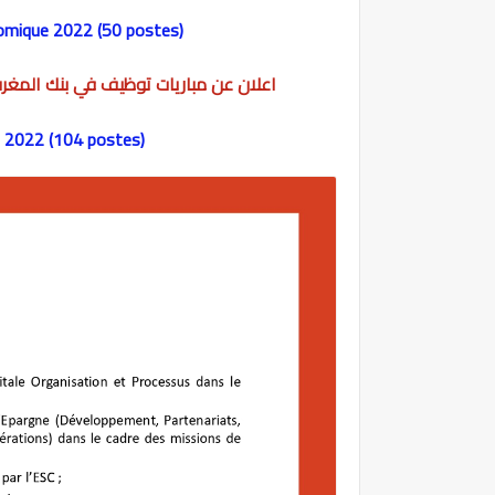
nomique 2022 (50 postes)
اعلان عن مباريات توظيف في بنك المغرب Bank Al Maghrib لسنة 2022 في العديد من التخ
 2022 (104 postes)