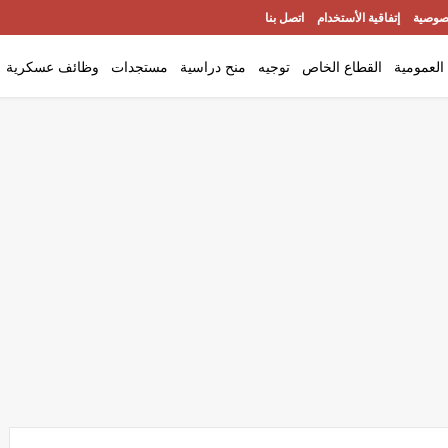
صوصية
إتفاقية الأستخدام
اتصل بنا
العمومية
القطاع الخاص
توجيه
منح دراسية
مستجدات
وظائف عسكرية