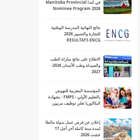
في كندا Manitoba Provincial
Nominee Program 2026
نتائج النهائية المدرسة الوطنية
للتجارة والتسيير 2026
RESULTATS ENCG
الاطلاع على نتائج مباراة الطب
والصيدلة وطب الأسنان 2026-
2027
المؤسسة المغربية للنهوض
بالتعليم الأولي - FMPS : بشهادة
البكالوريا تعلن توظيف مربيين
ومربيات للتعليم الاولي بمختلف
جهات و أقاليم المملكة 2026
إعلان عن فرص عمل بدولة مالطا
لمدة سنة كاملة آخر أجل 17
غشت 2026