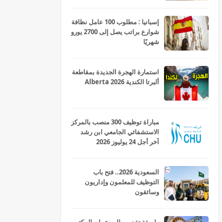
إسبانيا : مطلوب 100 عامل نظافة
شوارع براتب يصل إلى 2700 يورو
شهريًا
استمارة الهجرة الجديدة بمقاطعة
ألبرتا الكندية Alberta 2026
مباراة توظيف 300 منصب بالمركز
الاستشفائي الجامعي ابن رشد
آخر أجل 24 يوليوز 2026
السعودية 2026.. فتح باب
التوظيف للمعلمون وإداريون
وسائقون