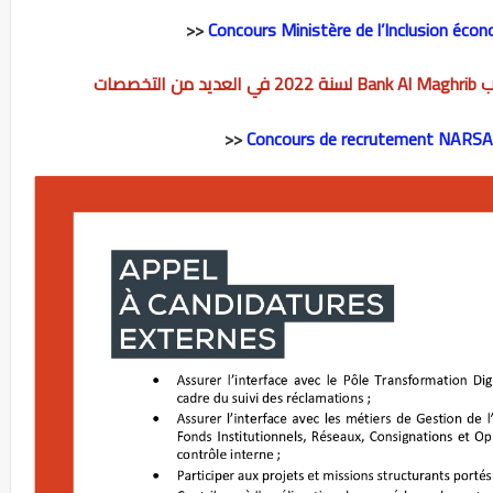
>>
Concours Ministère de l’Inclusion éco
صصات
>>
Concours de recrutement NARSA