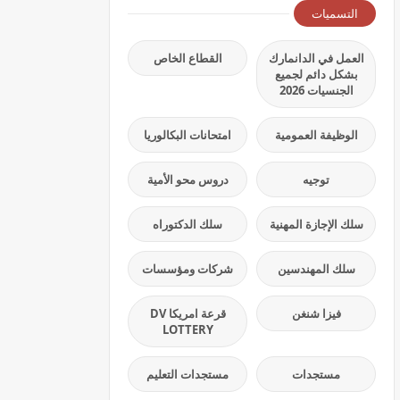
التسميات
العمل في الدانمارك
القطاع الخاص
بشكل دائم لجميع
الجنسيات 2026
الوظيفة العمومية
امتحانات البكالوريا
توجيه
دروس محو الأمية
سلك الإجازة المهنية
سلك الدكتوراه
سلك المهندسين
شركات ومؤسسات
فيزا شنغن
قرعة امريكا DV
LOTTERY
مستجدات
مستجدات التعليم