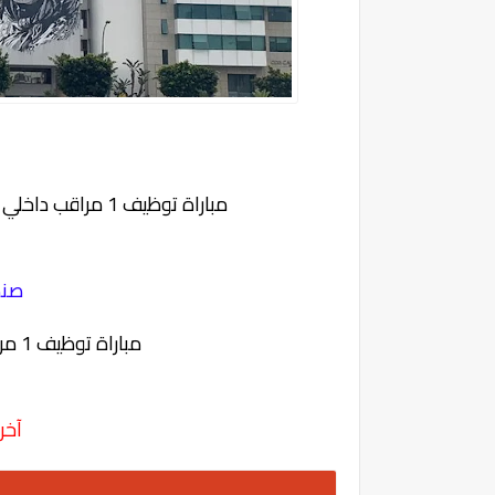
مباراة توظيف 1 مراقب داخلي بصندوق الإيداع والتدبير آخر أجل 28 نونبر 2022
صند
مباراة توظيف 1 مراقب داخلي بصندوق الإيداع والتدبير
آخر أجل 