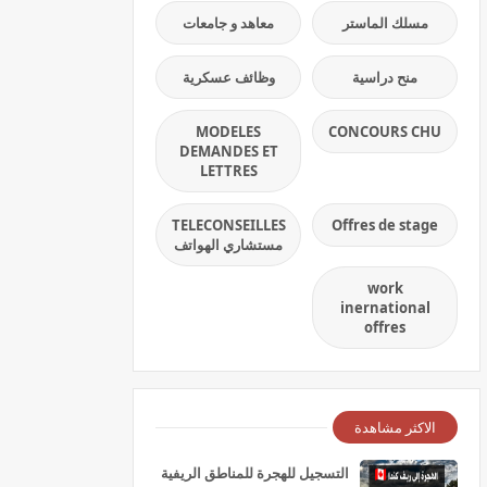
مسلك الماستر
معاهد و جامعات
منح دراسية
وظائف عسكرية
MODELES
CONCOURS CHU
DEMANDES ET
LETTRES
TELECONSEILLES
Offres de stage
مستشاري الهواتف
work
inernational
offres
الاكثر مشاهدة
التسجيل للهجرة للمناطق الريفية