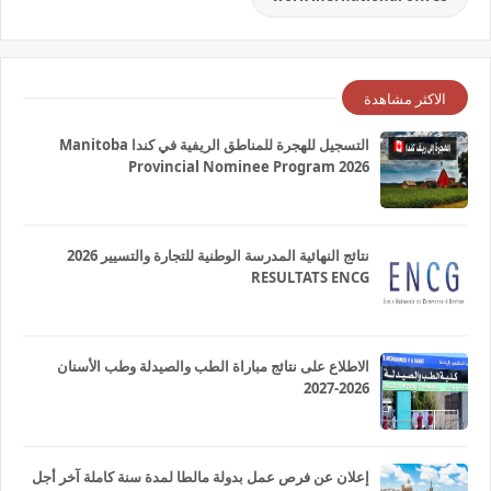
الاكثر مشاهدة
التسجيل للهجرة للمناطق الريفية في كندا Manitoba
Provincial Nominee Program 2026
نتائج النهائية المدرسة الوطنية للتجارة والتسيير 2026
RESULTATS ENCG
الاطلاع على نتائج مباراة الطب والصيدلة وطب الأسنان
2026-2027
إعلان عن فرص عمل بدولة مالطا لمدة سنة كاملة آخر أجل