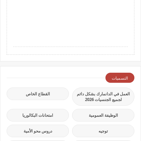
التسميات
العمل في الدانمارك بشكل دائم
القطاع الخاص
لجميع الجنسيات 2026
الوظيفة العمومية
امتحانات البكالوريا
توجيه
دروس محو الأمية