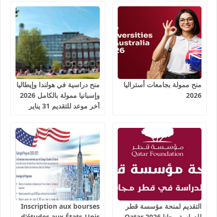
منح ممولة بجامعات أستراليا
منح دراسية في هولندا وإيطاليا
2026
وإسبانيا ممولة بالكامل 2026
آخر موعد للتقديم 31 يناير
2026
التقديم لمنحة مؤسسة قطر
Inscription aux bourses
للدراسة مجانا 2026 Qatar
d'études aux États-Unis