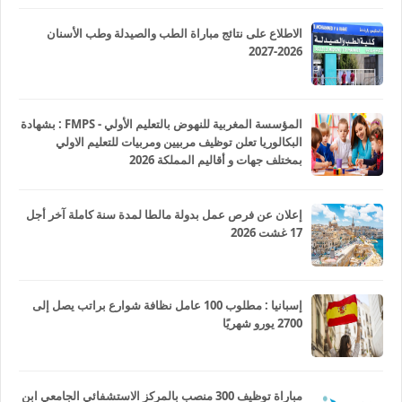
الاطلاع على نتائج مباراة الطب والصيدلة وطب الأسنان
2026-2027
المؤسسة المغربية للنهوض بالتعليم الأولي - FMPS : بشهادة
البكالوريا تعلن توظيف مربيين ومربيات للتعليم الاولي
بمختلف جهات و أقاليم المملكة 2026
إعلان عن فرص عمل بدولة مالطا لمدة سنة كاملة آخر أجل
17 غشت 2026
إسبانيا : مطلوب 100 عامل نظافة شوارع براتب يصل إلى
2700 يورو شهريًا
مباراة توظيف 300 منصب بالمركز الاستشفائي الجامعي ابن