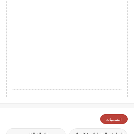
التسميات