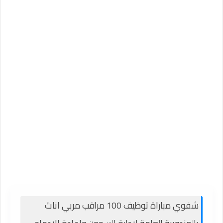
شفوي مباراة توظيف 100 مراقب مربي اناث