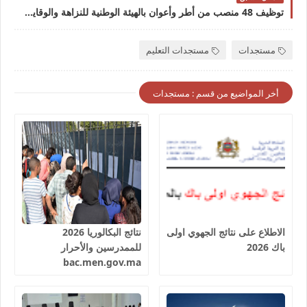
توظيف 48 منصب من أطر وأعوان بالهيئة الوطنية للنزاهة والوقاية من الرشوة ومحاربتها 2024 INPPLC
مستجدات
مستجدات التعليم
أخر المواضيع من قسم : مستجدات
الاطلاع على نتائج الجهوي اولى
نتائج البكالوريا 2026
باك 2026
للممدرسين والأحرار
bac.men.gov.ma