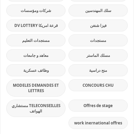
سلك المهندسين
شركات ومؤسسات
فيزا شنغن
قرعة امريكا DV LOTTERY
مستجدات
مستجدات التعليم
مسلك الماستر
معاهد و جامعات
منح دراسية
وظائف عسكرية
MODELES DEMANDES ET
CONCOURS CHU
LETTRES
Offres de stage
TELECONSEILLES مستشاري
الهواتف
work inernational offres