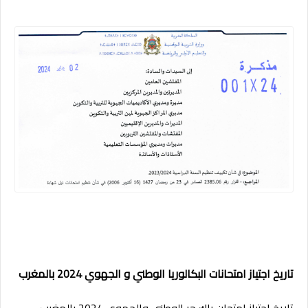
تاريخ اجتياز امتحانات البكالوريا الوطني و الجهوي 2024 بالمغرب