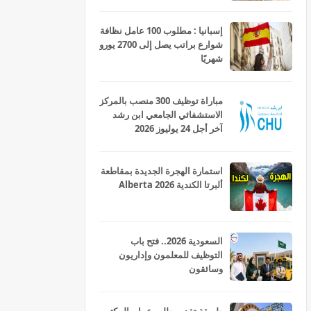
إسبانيا : مطلوب 100 عامل نظافة
شوارع براتب يصل إلى 2700 يورو
شهريًا
مباراة توظيف 300 منصب بالمركز
الاستشفائي الجامعي ابن رشد
آخر أجل 24 يوليوز 2026
استمارة الهجرة الجديدة بمقاطعة
ألبرتا الكندية Alberta 2026
السعودية 2026.. فتح باب
التوظيف للمعلمون وإداريون
وسائقون