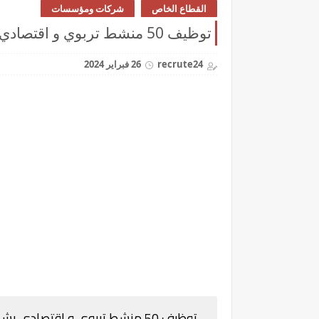
القطاع الخاص
شركات ومؤسسات
توظيف 50 منشط تربوي و اقتصادي بشهادة البكالوريا و راتب 3000 درهم شهريا
recrute24
26 فبراير 2024
توظيف 50 منشط تربوي و اقتصادي بشهادة البكالوريا و راتب 3000 درهم شهريا