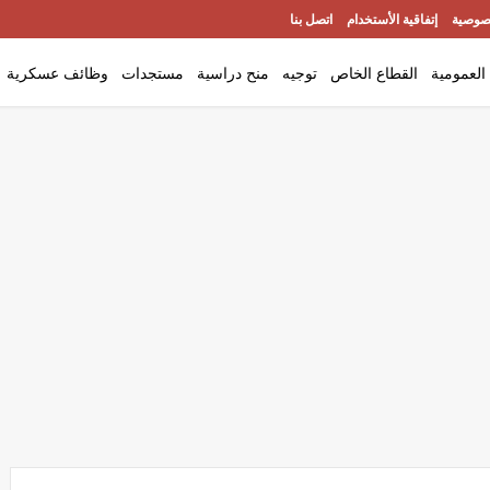
صوصية
إتفاقية الأستخدام
اتصل بنا
العمومية
القطاع الخاص
توجيه
منح دراسية
مستجدات
وظائف عسكرية