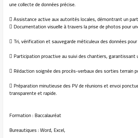
une collecte de données précise.
 Assistance active aux autorités locales, démontrant un part
 Documentation visuelle à travers la prise de photos pour u
 Tri, vérification et sauvegarde méticuleux des données pour
 Participation proactive au suivi des chantiers, garantissan
 Rédaction soignée des procès-verbaux des sorties terrain p
 Préparation minutieuse des PV de réunions et envoi ponctu
transparente et rapide.
Formation : Baccalauréat
Bureautiques : Word, Excel,