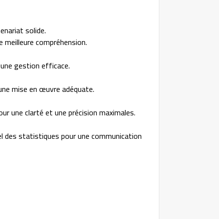
enariat solide.
ne meilleure compréhension.
 une gestion efficace.
t une mise en œuvre adéquate.
our une clarté et une précision maximales.
el des statistiques pour une communication