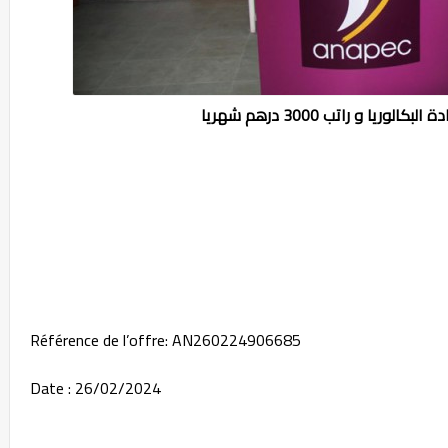
Référence de l’offre: AN260224906685
Date : 26/02/2024