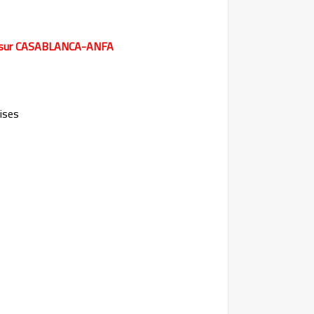
sur CASABLANCA-ANFA
rises