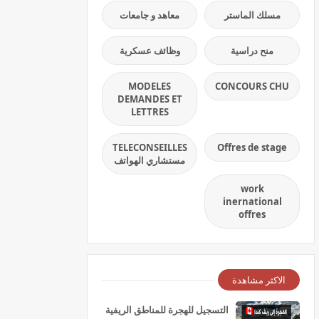
مسلك الماستر
معاهد و جامعات
منح دراسية
وظائف عسكرية
MODELES
CONCOURS CHU
DEMANDES ET
LETTRES
TELECONSEILLES
Offres de stage
مستشاري الهواتف
work
inernational
offres
الاكثر مشاهدة
التسجيل للهجرة للمناطق الريفية