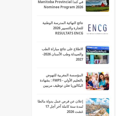
في كندا Manitoba Provincial
Nominee Program 2026
نتائج النهائية المدرسة الوطنية
للتجارة والتسيير 2026
RESULTATS ENCG
الاطلاع على نتائج مباراة الطب
والصيدلة وطب الأسنان 2026-
2027
المؤسسة المغربية للنهوض
بالتعليم الأولي - FMPS : بشهادة
البكالوريا تعلن توظيف مربيين
ومربيات للتعليم الاولي بمختلف
جهات و أقاليم المملكة 2026
إعلان عن فرص عمل بدولة مالطا
لمدة سنة كاملة آخر أجل 17
غشت 2026