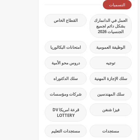
التسميات
العمل في الدانمارك
القطاع الخاص
بشكل دائم لجميع
الجنسيات 2026
الوظيفة العمومية
امتحانات البكالوريا
توجيه
دروس محو الأمية
سلك الإجازة المهنية
سلك الدكتوراه
سلك المهندسين
شركات ومؤسسات
فيزا شنغن
قرعة امريكا DV
LOTTERY
مستجدات
مستجدات التعليم