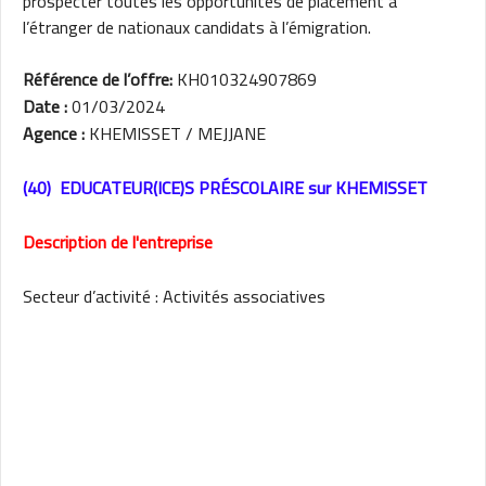
prospecter toutes les opportunités de placement à
l’étranger de nationaux candidats à l’émigration.
Référence de l’offre:
KH010324907869
Date :
01/03/2024
Agence :
KHEMISSET / MEJJANE
(40) EDUCATEUR(ICE)S PRÉSCOLAIRE
sur KHEMISSET
Description de l'entreprise
Secteur d’activité : Activités associatives