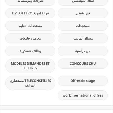
سلك المهندسين
شركات ومؤسسات
فيزا شنغن
قرعة امريكا DV LOTTERY
مستجدات
مستجدات التعليم
مسلك الماستر
معاهد و جامعات
منح دراسية
وظائف عسكرية
MODELES DEMANDES ET
CONCOURS CHU
LETTRES
Offres de stage
TELECONSEILLES مستشاري
الهواتف
work inernational offres