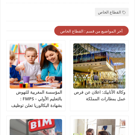
القطاع الخاص
أخر المواضيع من قسم : القطاع الخاص
وكالة الأنابيك: اعلان عن فرص
المؤسسة المغربية للنهوض
عمل بمطارات المملكة
بالتعليم الأولي - FMPS :
بشهادة البكالوريا تعلن توظيف
مربيين ومربيات للتعليم الاولي
بمختلف جهات و أقاليم
المملكة 2026