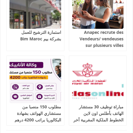
Anapec recrute des
استمارة الترشيح للعمل
Vendeurs/ vendeuses
بشركة بيم Bim Maroc
sur plusieurs villes
salaires 3300 dhs.
مباراة توظيف 30 مستشار
مطلوب 150 منصبا من
الهاتف بأطلس اون لاين
مستشاري الهواتف بشهادة
الخطوط الملكية المغربية آخر
البكالوريا براتب 4200 درهم
أجل 9 يوليوز 2026
شهريا