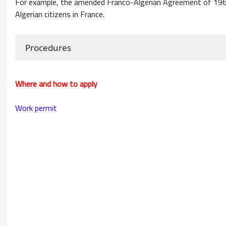
For example, the amended Franco-Algerian Agreement of 1968 
Algerian citizens in France.
Procedures
Where and how to apply
Work permit