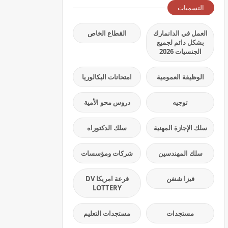
التسميات
العمل في الدانمارك
القطاع الخاص
بشكل دائم لجميع
الجنسيات 2026
الوظيفة العمومية
امتحانات البكالوريا
توجيه
دروس محو الأمية
سلك الإجازة المهنية
سلك الدكتوراه
سلك المهندسين
شركات ومؤسسات
فيزا شنغن
قرعة امريكا DV
LOTTERY
مستجدات
مستجدات التعليم