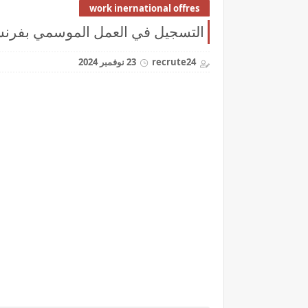
work inernational offres
التسجيل في العمل الموسمي بفرنسا 25
recrute24
23 نوفمبر 2024