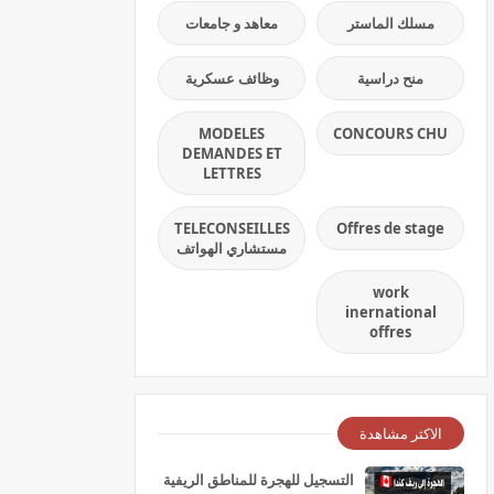
مسلك الماستر
معاهد و جامعات
منح دراسية
وظائف عسكرية
MODELES
CONCOURS CHU
DEMANDES ET
LETTRES
TELECONSEILLES
Offres de stage
مستشاري الهواتف
work
inernational
offres
الاكثر مشاهدة
التسجيل للهجرة للمناطق الريفية