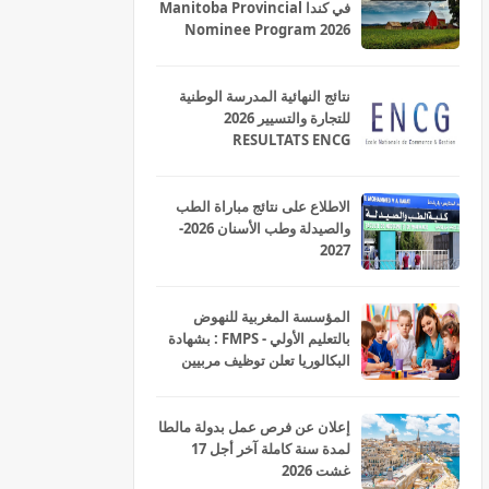
في كندا Manitoba Provincial
Nominee Program 2026
نتائج النهائية المدرسة الوطنية
للتجارة والتسيير 2026
RESULTATS ENCG
الاطلاع على نتائج مباراة الطب
والصيدلة وطب الأسنان 2026-
2027
المؤسسة المغربية للنهوض
بالتعليم الأولي - FMPS : بشهادة
البكالوريا تعلن توظيف مربيين
ومربيات للتعليم الاولي بمختلف
جهات و أقاليم المملكة 2026
إعلان عن فرص عمل بدولة مالطا
لمدة سنة كاملة آخر أجل 17
غشت 2026