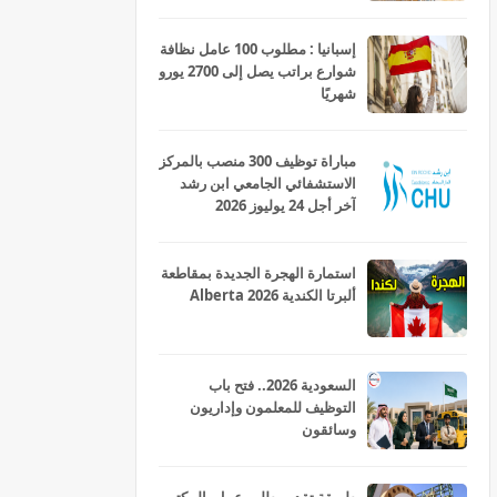
إسبانيا : مطلوب 100 عامل نظافة
شوارع براتب يصل إلى 2700 يورو
شهريًا
مباراة توظيف 300 منصب بالمركز
الاستشفائي الجامعي ابن رشد
آخر أجل 24 يوليوز 2026
استمارة الهجرة الجديدة بمقاطعة
ألبرتا الكندية Alberta 2026
السعودية 2026.. فتح باب
التوظيف للمعلمون وإداريون
وسائقون