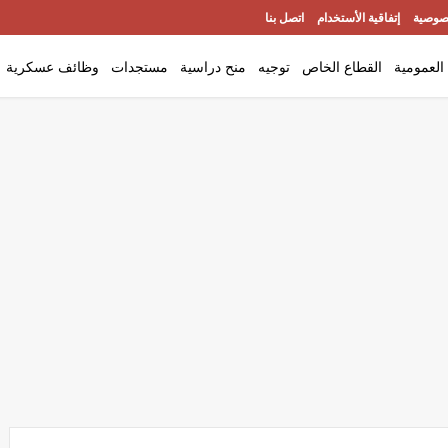
صوصية
إتفاقية الأستخدام
اتصل بنا
العمومية
القطاع الخاص
توجيه
منح دراسية
مستجدات
وظائف عسكرية