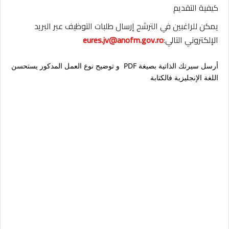
كيفية التقديم
يمكن للراغبين في الترشح إرسال طلبات التوظيف عبر البريد
الإلكتروني التالي:
eures.jv@anofm.gov.ro
أرسل سيرتك الذاتية بصيغة PDF و توضيح نوع العمل المدكور يستحسن
اللغة الإنجليزية فالكتابة