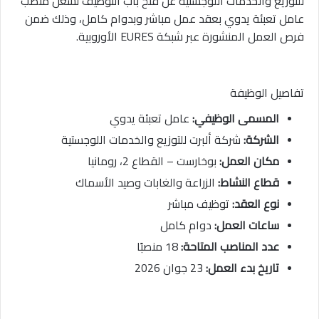
للتوزيع والخدمات اللوجستية عن فتح باب التوظيف لشغل منصب
عامل تعبئة يدوي بعقد عمل مباشر وبدوام كامل، وذلك ضمن
فرص العمل المنشورة عبر شبكة EURES الأوروبية.
تفاصيل الوظيفة
المسمى الوظيفي:
عامل تعبئة يدوي
الشركة:
شركة ألبرت للتوزيع والخدمات اللوجستية
مكان العمل:
بوخارست – القطاع 2، رومانيا
قطاع النشاط:
الزراعة والغابات وصيد الأسماك
نوع العقد:
توظيف مباشر
ساعات العمل:
دوام كامل
عدد المناصب المتاحة:
18 منصبًا
تاريخ بدء العمل:
23 جوان 2026