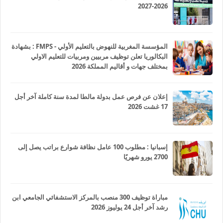
2026-2027
المؤسسة المغربية للنهوض بالتعليم الأولي - FMPS : بشهادة
البكالوريا تعلن توظيف مربيين ومربيات للتعليم الاولي
بمختلف جهات و أقاليم المملكة 2026
إعلان عن فرص عمل بدولة مالطا لمدة سنة كاملة آخر أجل
17 غشت 2026
إسبانيا : مطلوب 100 عامل نظافة شوارع براتب يصل إلى
2700 يورو شهريًا
مباراة توظيف 300 منصب بالمركز الاستشفائي الجامعي ابن
رشد آخر أجل 24 يوليوز 2026