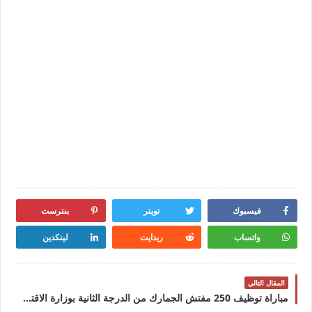
فيسبوك
تويتر
بنترست
واتساب
ريدايت
لينكدين
المقال التالي
مباراة توظيف 250 مفتش الجمارك من الدرجة الثانية بوزارة الاقتصاد والمالية آخر أجل 10 غشت 2026