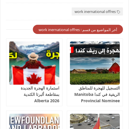
work inernational offres
أخر المواضيع من قسم : work inernational offres
التسجيل للهجرة للمناطق
استمارة الهجرة الجديدة
الريفية في كندا Manitoba
بمقاطعة ألبرتا الكندية
Alberta 2026
Provincial Nominee
Program 2026