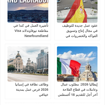
عقود عمل جديدة للتوظيف
تأشيرة العمل في كندا في
في مجال إنتاج وتسويق
مقاطعة نيوفاوندلاند Visa
الفواكه والخضروات في
Newfoundland
إسبانيا 2026
إيطاليا 2026: مطلوب عمال
وظائف نظافة في إسبانيا
وعاملات في قطاع الفلاحة
2026 فرص عمل بمدينة
آخر أجل للتقديم 18 أغسطس
خيتافي
2026