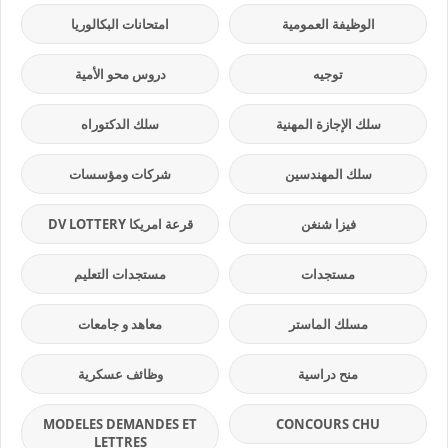
الوظيفة العمومية
امتحانات البكالوريا
توجيه
دروس محو الأمية
سلك الإجازة المهنية
سلك الدكتوراه
سلك المهندسين
شركات ومؤسسات
فيزا شنغن
قرعة امريكا DV LOTTERY
مستجدات
مستجدات التعليم
مسلك الماستر
معاهد و جامعات
منح دراسية
وظائف عسكرية
MODELES DEMANDES ET
CONCOURS CHU
LETTRES