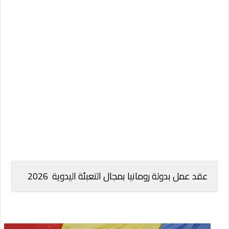
عقد عمل بدولة رومانيا بمجال التعبئة اليدوية 2026