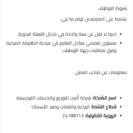
شروط التوظيف
يشترط على المترشحين توفر ما يلي:
خبرة لا تقل عن سنة واحدة في مجال التعبئة اليدوية.
مستوى تعليمي يعادل التعليم في مرحلة الطفولة المبكرة
وفق متطلبات جهة التوظيف.
معلومات عن صاحب العمل
اسم الشركة:
شركة ألبرت للتوزيع والخدمات اللوجستية
قطاع النشاط:
الزراعة والغابات وصيد الأسماك
الهوية القانونية:
24788713