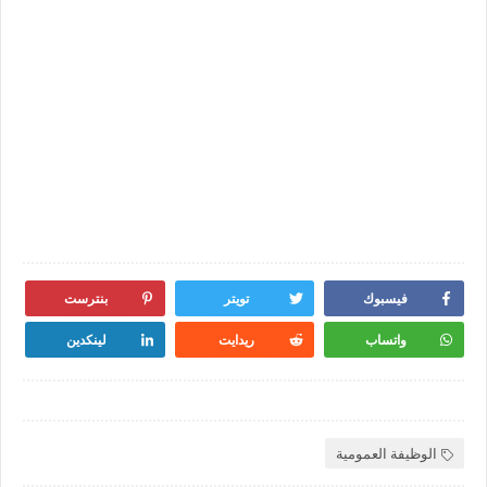
فيسبوك
تويتر
بنترست
واتساب
ريدايت
لينكدين
الوظيفة العمومية