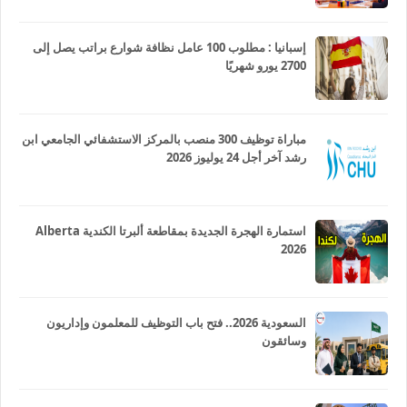
إسبانيا : مطلوب 100 عامل نظافة شوارع براتب يصل إلى
2700 يورو شهريًا
مباراة توظيف 300 منصب بالمركز الاستشفائي الجامعي ابن
رشد آخر أجل 24 يوليوز 2026
استمارة الهجرة الجديدة بمقاطعة ألبرتا الكندية Alberta
2026
السعودية 2026.. فتح باب التوظيف للمعلمون وإداريون
وسائقون