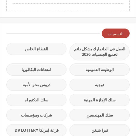
التسميات
العمل في الدانمارك بشكل دائم
القطاع الخاص
لجميع الجنسيات 2026
الوظيفة العمومية
امتحانات البكالوريا
توجيه
دروس محو الأمية
سلك الإجازة المهنية
سلك الدكتوراه
سلك المهندسين
شركات ومؤسسات
فيزا شنغن
قرعة امريكا DV LOTTERY