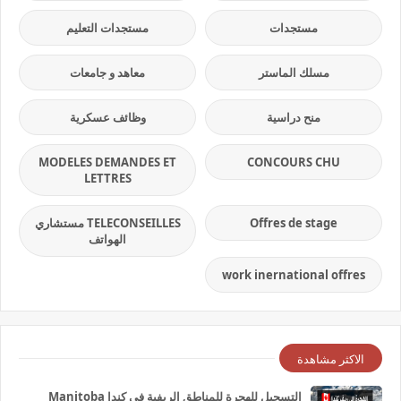
مستجدات
مستجدات التعليم
مسلك الماستر
معاهد و جامعات
منح دراسية
وظائف عسكرية
MODELES DEMANDES ET
CONCOURS CHU
LETTRES
Offres de stage
TELECONSEILLES مستشاري
الهواتف
work inernational offres
الاكثر مشاهدة
التسجيل للهجرة للمناطق الريفية في كندا Manitoba