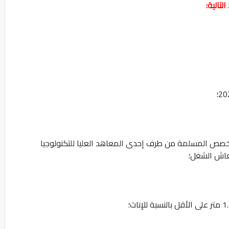
؛
تخصص المسلمة من طرف إحدى المعاهد العليا للتكنولوجيا
نعاش الشغل؛