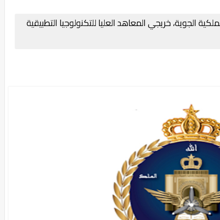
كية الجوية، خريجي المعاهد العليا للتكنولوجيا التطبيقية