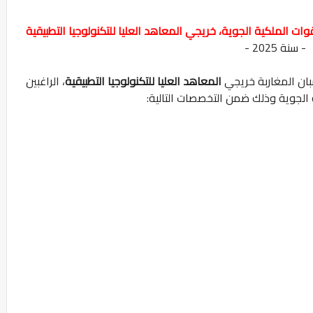
ات الملكية الجوية، خريجي المعاهد العليا للتكنولوجيا التطبيقية
- سنة 2025 -
بان المغاربة خريجي
المعاهد العليا للتكنولوجيا التطبيقية
، الراغبين
لجوية وذلك ضمن التخصصات التالية: