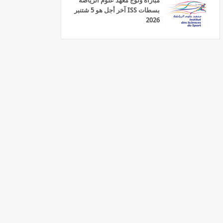
مباراة ولوج معهد علوم الرياضة
بسطات ISS آخر أجل هو 5 شتنبر
2026