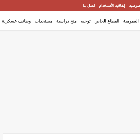
صوصية
إتفاقية الأستخدام
اتصل بنا
العمومية
القطاع الخاص
توجيه
منح دراسية
مستجدات
وظائف عسكرية