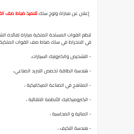
إعلان عن مباراة ولوج سلك
تلاميذ ضباط صف القو
تنظم القوات المسلحة الملكية مباراة لفائدة الش
في الانخراط في سلك ضباط صف القوات الملكية ا
- التشخيص والكترونيك السيارات،
- هندسة الطاقة تخصص التبريد الصناعي،
- المناهج في الصناعة الميكانيكية ،
- الكتروميكانيك الأنظمة التلقائية ،
- المالية و المحاسبة ،
- هندسة التكيف ،