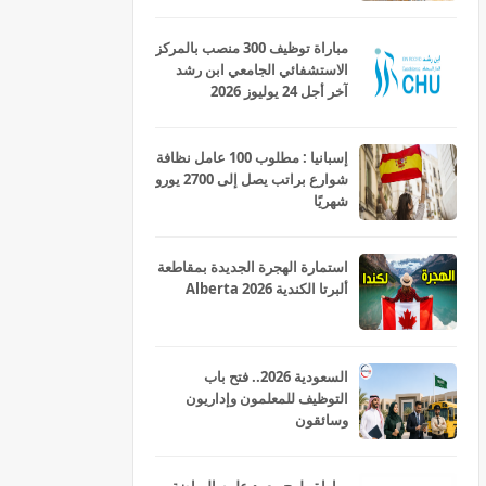
مباراة توظيف 300 منصب بالمركز
الاستشفائي الجامعي ابن رشد
آخر أجل 24 يوليوز 2026
إسبانيا : مطلوب 100 عامل نظافة
شوارع براتب يصل إلى 2700 يورو
شهريًا
استمارة الهجرة الجديدة بمقاطعة
ألبرتا الكندية Alberta 2026
السعودية 2026.. فتح باب
التوظيف للمعلمون وإداريون
وسائقون