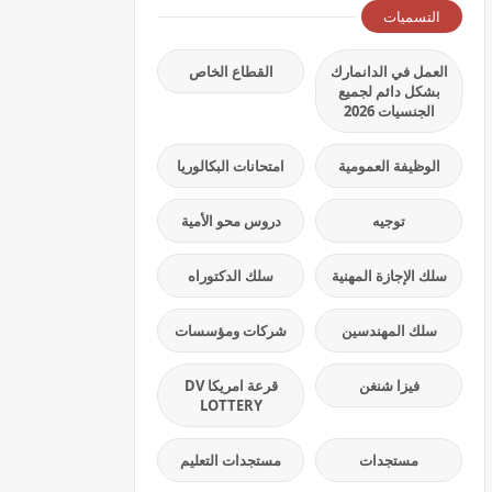
التسميات
العمل في الدانمارك
القطاع الخاص
بشكل دائم لجميع
الجنسيات 2026
الوظيفة العمومية
امتحانات البكالوريا
توجيه
دروس محو الأمية
سلك الإجازة المهنية
سلك الدكتوراه
سلك المهندسين
شركات ومؤسسات
فيزا شنغن
قرعة امريكا DV
LOTTERY
مستجدات
مستجدات التعليم