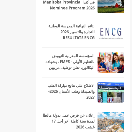
في كندا Manitoba Provincial
Nominee Program 2026
نتائج النهائية المدرسة الوطنية
للتجارة والتسيير 2026
RESULTATS ENCG
المؤسسة المغربية للنهوض
بالتعليم الأولي - FMPS : بشهادة
البكالوريا تعلن توظيف مربيين
ومربيات للتعليم الاولي بمختلف
جهات و أقاليم المملكة 2026
الاطلاع على نتائج مباراة الطب
والصيدلة وطب الأسنان 2026-
2027
إعلان عن فرص عمل بدولة مالطا
لمدة سنة كاملة آخر أجل 17
غشت 2026