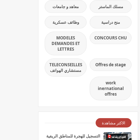
مسلك الماستر
معاهد و جامعات
منح دراسية
وظائف عسكرية
MODELES
CONCOURS CHU
DEMANDES ET
LETTRES
TELECONSEILLES
Offres de stage
مستشاري الهواتف
work
inernational
offres
الاكثر مشاهدة
التسجيل للهجرة للمناطق الريفية