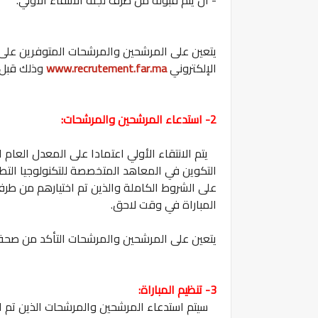
يتعين على المرشحين والمرشحات المتوفرين على
الإلكتروني
www.recrutement.far.ma
وذلك قبل
2- استدعاء المرشحين والمرشحات:
يتم الانتقاء الأولي اعتمادا على المعدل العام 
التكوين في المعاهد المتخصصة للتكنولوجيا التط
على الشروط الكاملة والذين تم اختيارهم من طرف لج
المباراة في وقت لاحق.
يتعين على المرشحين والمرشحات التأكد من صحة ع
3- تنظيم المباراة:
سيتم استدعاء المرشحين والمرشحات الذين تم اختيا