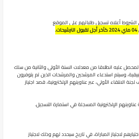
 الشروط أعلاه تسجيل طلباتهم على الموقع
04 ماي 2024 كآخر أجل لقبول الترشيحات.
المحصل عليه انطلاقا من معدلات السنة الأولى والثانية من سلك
بيقية، وسيتم استدعاء المرشحين والمرشحات الذين تم يتوفرون
نة الانتقاء الأولي، عبر عناوينهم الإلكترونية، قصد اجتياز
ناوينهم الإلكترونية المسجلة في استمارة التسجيل.
رهم لاجتياز المباراة، في تاريخ سيحدد لهم وذلك لاجتياز