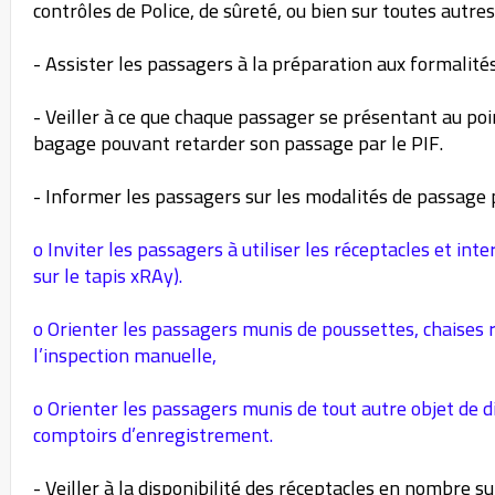
contrôles de Police, de sûreté, ou bien sur toutes autre
- Assister les passagers à la préparation aux formalités
- Veiller à ce que chaque passager se présentant au poin
bagage pouvant retarder son passage par le PIF.
- Informer les passagers sur les modalités de passage p
o Inviter les passagers à utiliser les réceptacles et in
sur le tapis xRAy).
o Orienter les passagers munis de poussettes, chaises 
l’inspection manuelle,
o Orienter les passagers munis de tout autre objet de 
comptoirs d’enregistrement.
- Veiller à la disponibilité des réceptacles en nombre s