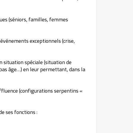
ques (séniors, familles, femmes
d’événements exceptionnels (crise,
 situation spéciale (situation de
bas âge…) en leur permettant, dans la
affluence (configurations serpentins «
e ses fonctions :