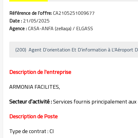
Référence de l’offre:
CA2105251009677
Date :
21/05/2025
Agence :
CASA-ANFA (zellaqa) / ELGASS
(200) Agent D’orientation Et D’information à L'Aéropor
Description de l'entreprise
ARMONIA FACILITES,
Secteur d’activité :
Services fournis principalement aux
Description de Poste
Type de contrat : CI