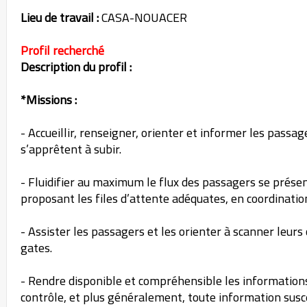
Lieu de travail :
CASA-NOUACER
Profil recherché
Description du profil :
*Missions :
- Accueillir, renseigner, orienter et informer les passag
s’apprêtent à subir.
- Fluidifier au maximum le flux des passagers se présen
proposant les files d’attente adéquates, en coordinatio
- Assister les passagers et les orienter à scanner leu
gates.
- Rendre disponible et compréhensible les informations
contrôle, et plus généralement, toute information susce