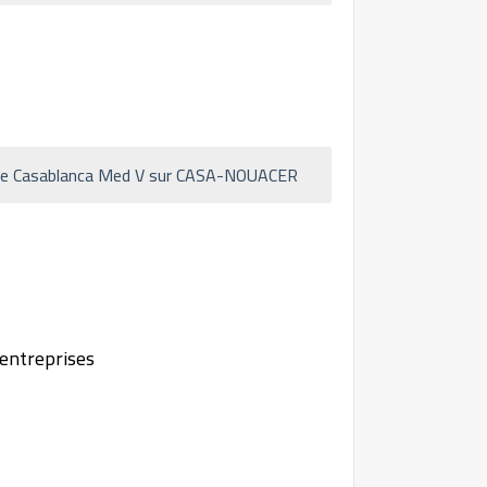
t De Casablanca Med V sur CASA-NOUACER
 entreprises