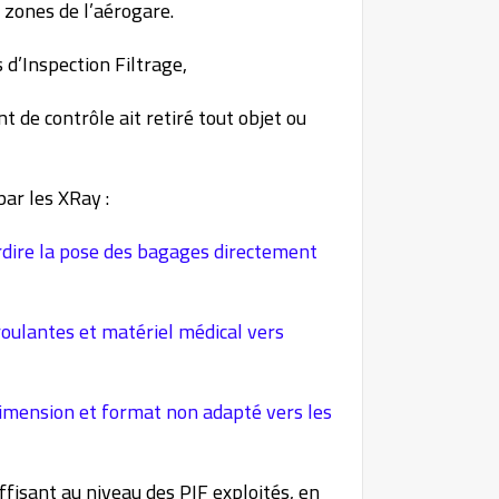
s zones de l’aérogare.
 d’Inspection Filtrage,
t de contrôle ait retiré tout objet ou
ar les XRay :
terdire la pose des bagages directement
roulantes et matériel médical vers
dimension et format non adapté vers les
uffisant au niveau des PIF exploités, en