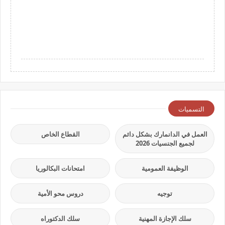
التسميات
العمل في الدانمارك بشكل دائم
القطاع الخاص
لجميع الجنسيات 2026
الوظيفة العمومية
امتحانات البكالوريا
توجيه
دروس محو الأمية
سلك الإجازة المهنية
سلك الدكتوراه