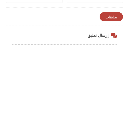
أجل 9 يوليوز 2026
شهريا
تعليقات
إرسال تعليق