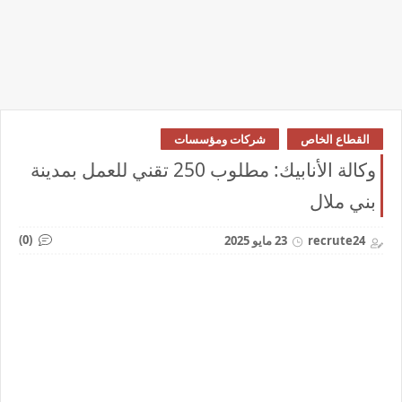
القطاع الخاص
شركات ومؤسسات
وكالة الأنابيك: مطلوب 250 تقني للعمل بمدينة
بني ملال
(0)
recrute24
23 مايو 2025