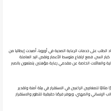
د الطلب على خدمات الرعاية الصحية في أوروبا، أصبحت إيطاليا من
 كبار السن. فمع ارتفاع متوسط الأعمار ونقص اليد العاملة
ية والعائلات الخاصة عن مقدمي رعاية مؤهلين يتمتعون بالصبر
 مثاليًا للمغتربين الراغبين في الاستقرار في بيئة آمنة وتقدير
ب الإنساني والمهني، ويوفر فرصًا حقيقية للتطور والاستقرار