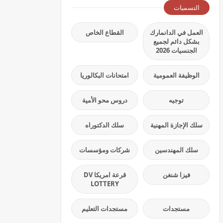
التسميات
العمل في الدانمارك
القطاع الخاص
بشكل دائم لجميع
الجنسيات 2026
الوظيفة العمومية
امتحانات البكالوريا
توجيه
دروس محو الأمية
سلك الإجازة المهنية
سلك الدكتوراه
سلك المهندسين
شركات ومؤسسات
فيزا شنغن
قرعة امريكا DV
LOTTERY
مستجدات
مستجدات التعليم