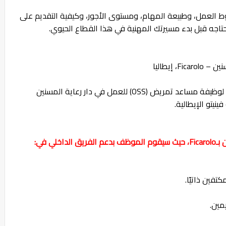
روط العمل، وطبيعة المهام، ومستوى الأجور، وكيفية التقديم على
تاجه قبل بدء مسيرتك المهنية في هذا القطاع الحيوي.
شركة Openjobmetis تعلن عن فتح باب التوظيف لوظيفة مساعد تمريض (OSS) للعمل في دار رعاية المسنين
ي في:
تفين ذاتيًا.
مين.