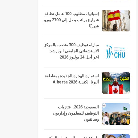
إسبانيا : مطلوب 100 عامل نظافة
شوارع براتب يصل إلى 2700 يورو
شهريًا
مباراة توظيف 300 منصب بالمركز
الاستشفائي الجامعي ابن رشد
آخر أجل 24 يوليوز 2026
استمارة الهجرة الجديدة بمقاطعة
ألبرتا الكندية Alberta 2026
السعودية 2026.. فتح باب
التوظيف للمعلمون وإداريون
وسائقون