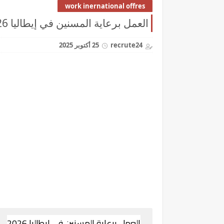
work inernational offres
العمل برعاية المسنين في إيطاليا 2026
recrute24
25 أكتوبر 2025
العمل برعاية المسنين في إيطاليا 2026