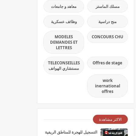
مسلك الماستر
معاهد و جامعات
منح دراسية
وظائف عسكرية
MODELES
CONCOURS CHU
DEMANDES ET
LETTRES
TELECONSEILLES
Offres de stage
مستشاري الهواتف
work
inernational
offres
الاكثر مشاهدة
التسجيل للهجرة للمناطق الريفية