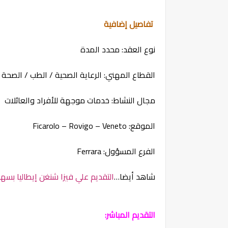
تفاصيل إضافية
نوع العقد: محدد المدة
القطاع المهني: الرعاية الصحية / الطب / الصحة
مجال النشاط: خدمات موجهة للأفراد والعائلات
الموقع: Ficarolo – Rovigo – Veneto
الفرع المسؤول: Ferrara
شاهد أيضا…
التقديم علي فيزا شنغن إيطاليا بسه
التقديم المباشر: