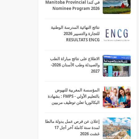
في كندا Manitoba Provincial
Nominee Program 2026
نتائج النهائية المدرسة الوطنية
للتجارة والتسيير 2026
RESULTATS ENCG
الاطلاع على نتائج مباراة الطب
والصيدلة وطب الأسنان 2026-
2027
المؤسسة المغربية للنهوض
بالتعليم الأولي - FMPS : بشهادة
البكالوريا تعلن توظيف مربيين
ومربيات للتعليم الاولي بمختلف
جهات و أقاليم المملكة 2026
إعلان عن فرص عمل بدولة مالطا
لمدة سنة كاملة آخر أجل 17
غشت 2026