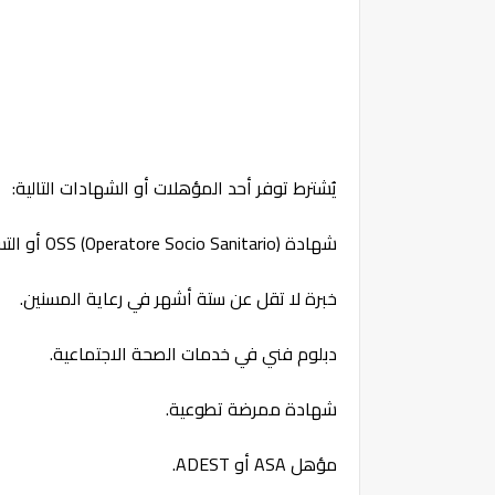
يُشترط توفر أحد المؤهلات أو الشهادات التالية:
شهادة OSS (Operatore Socio Sanitario) أو التسجيل في دورة تكوين OSS.
خبرة لا تقل عن ستة أشهر في رعاية المسنين.
دبلوم فني في خدمات الصحة الاجتماعية.
شهادة ممرضة تطوعية.
مؤهل ASA أو ADEST.