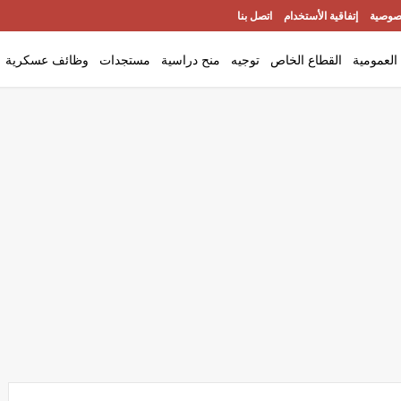
صوصية
إتفاقية الأستخدام
اتصل بنا
العمومية
القطاع الخاص
توجيه
منح دراسية
مستجدات
وظائف عسكرية