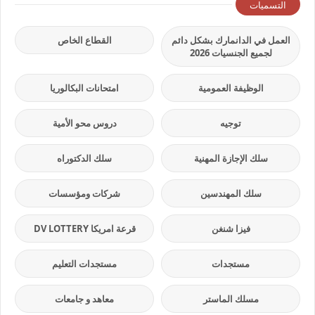
التسميات
العمل في الدانمارك بشكل دائم
القطاع الخاص
لجميع الجنسيات 2026
الوظيفة العمومية
امتحانات البكالوريا
توجيه
دروس محو الأمية
سلك الإجازة المهنية
سلك الدكتوراه
سلك المهندسين
شركات ومؤسسات
فيزا شنغن
قرعة امريكا DV LOTTERY
مستجدات
مستجدات التعليم
مسلك الماستر
معاهد و جامعات