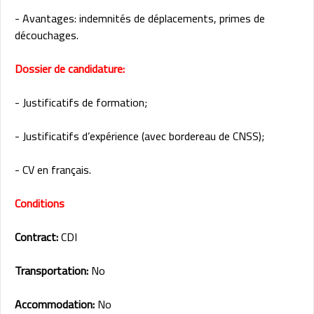
- Avantages: indemnités de déplacements, primes de
découchages.
Dossier de candidature:
- Justificatifs de formation;
- Justificatifs d’expérience (avec bordereau de CNSS);
- CV en français.
Conditions
Contract:
CDI
Transportation:
No
Accommodation:
No