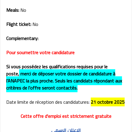
Meals:
No
Flight ticket:
No
Complementary:
Pour soumettre votre candidature
Si vous possédez les qualifications requises pour le
poste,
merci de déposer votre dossier de candidature à
l’ANAPEC la plus proche. Seuls les candidats répondant aux
critères de l’offre seront contactés.
Date limite de réception des candidatures:
21 octobre 2025
Cette offre d'emploi est strictement gratuite
الاعللن الرسمي