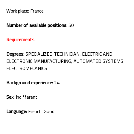
Work place:
France
Number of available positions:
50
Requirements
Degrees:
SPECIALIZED TECHNICIAN, ELECTRIC AND
ELECTRONIC MANUFACTURING, AUTOMATED SYSTEMS
ELECTROMECANICS
Background experience:
24
Sex: I
ndifferent
Language:
French: Good