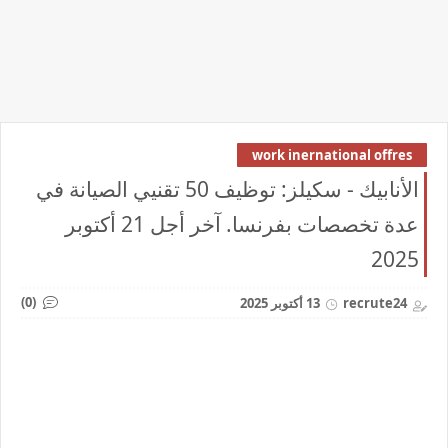
work inernational offres
الأنابيك - سكيلز: توظيف 50 تقنيي الصيانة في
عدة تخصصات بفرنسا. آخر أجل 21 أكتوبر
2025
(0)
recrute24
13 أكتوبر 2025