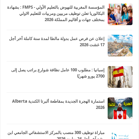
المؤسسة المغربية للنهوض بالتعليم الأولي - FMPS : بشهادة
البكالوريا تعلن توظيف مربيين ومربيات للتعليم الاولي
بمختلف جهات و أقاليم المملكة 2026
إعلان عن فرص عمل بدولة مالطا لمدة سنة كاملة آخر أجل
17 غشت 2026
إسبانيا : مطلوب 100 عامل نظافة شوارع براتب يصل إلى
2700 يورو شهريًا
استمارة الهجرة الجديدة بمقاطعة ألبرتا الكندية Alberta
2026
مباراة توظيف 300 منصب بالمركز الاستشفائي الجامعي ابن
رشد آخر أجل 24 يوليوز 2026