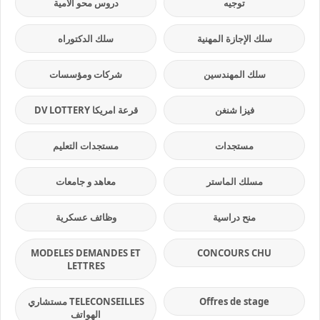
توجيه
دروس محو الأمية
سلك الإجازة المهنية
سلك الدكتوراه
سلك المهندسين
شركات ومؤسسات
فيزا شنغن
قرعة امريكا DV LOTTERY
مستجدات
مستجدات التعليم
مسلك الماستر
معاهد و جامعات
منح دراسية
وظائف عسكرية
MODELES DEMANDES ET
CONCOURS CHU
LETTRES
Offres de stage
TELECONSEILLES مستشاري
الهواتف