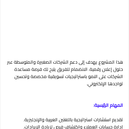
هذا المشروع يهدف إلى دعم الشركات الصغيرة والمتوسطة عبر
حلول إعلان رقمية. الانضمام للفريق يتيح لك فرصة مساعدة
الشركات على النمو باستراتيجيات تسويقية مخصصة وتحسين
تواجدها الإلكتروني.
المهام الرئيسية:
تقديم استشارات استراتيجية باللغتين العربية والإنجليزية.
إدارة حسابات العملاء واكتشاف فرص لزيادة الإيرادات.