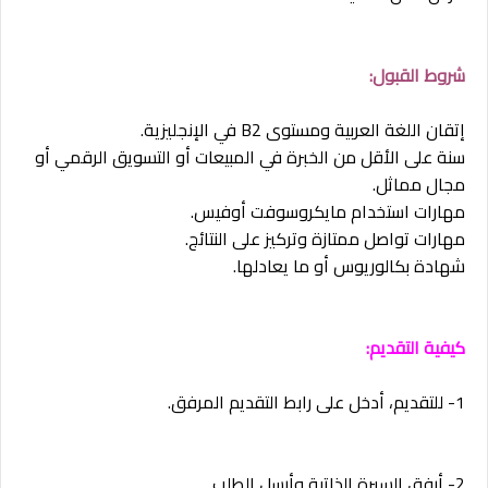
شروط القبول:
إتقان اللغة العربية ومستوى B2 في الإنجليزية.
سنة على الأقل من الخبرة في المبيعات أو التسويق الرقمي أو
مجال مماثل.
مهارات استخدام مايكروسوفت أوفيس.
مهارات تواصل ممتازة وتركيز على النتائج.
شهادة بكالوريوس أو ما يعادلها.
كيفية التقديم:
1- للتقديم، أدخل على رابط التقديم المرفق.
2- أرفق السيرة الذاتية وأرسل الطلب.