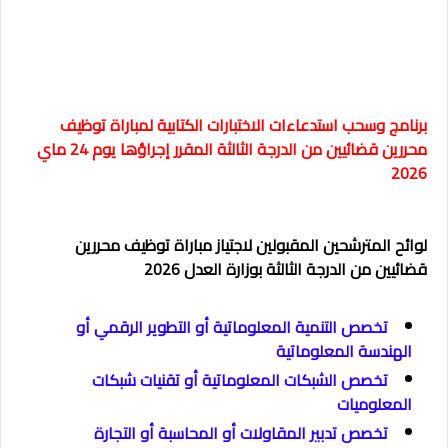
برنامج وسحب استدعاءات الاختبارات الكتابية لمباراة توظيف
محررين قضائيين من الدرجة الثالثة المقرر إجراؤها يوم 24 ماي
2026
لوائح المترشحين المقبولين لاجتياز مباراة توظيف محررين
قضائيين من الدرجة الثالثة بوزارة العدل 2026
تخصص التنمية المعلوماتية أو التطوير الرقمي أو
الهندسة المعلوماتية
تخصص الشبكات المعلوماتية أو تقنيات شبكات
المعلوميات
تخصص تدبير المقاولات أو المحاسبة أو التجارة