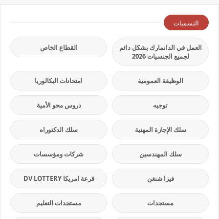
التسميات
العمل في الدانمارك بشكل دائم
القطاع الخاص
لجميع الجنسيات 2026
الوظيفة العمومية
امتحانات البكالوريا
توجيه
دروس محو الأمية
سلك الإجازة المهنية
سلك الدكتوراه
سلك المهندسين
شركات ومؤسسات
فيزا شنغن
قرعة امريكا DV LOTTERY
مستجدات
مستجدات التعليم