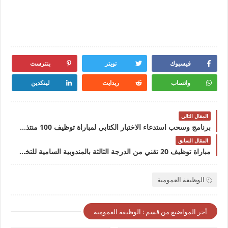
فيسبوك
تويتر
بنترست
واتساب
ريدايت
لينكدين
المقال التالي
برنامج وسحب استدعاء الاختبار الكتابي لمباراة توظيف 100 منتذب قضائي من الدرجة الثانية بوزارة العدل 2026
المقال السابق
مباراة توظيف 20 تقني من الدرجة الثالثة بالمندوبية السامية للتخطيط آخر أجل 1 يونيو 2026
الوظيفة العمومية
أخر المواضيع من قسم : الوظيفة العمومية