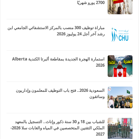
2700 يورو شهريًا
مباراة توظيف 300 منصب بالمركز الاستشفائي الجامعي ابن
رشد آخر أجل 24 يوليوز 2026
استمارة الهجرة الجديدة بمقاطعة ألبرتا الكندية Alberta
2026
السعودية 2026.. فتح باب التوظيف للمعلمون وإداريون
وسائقون
للشباب بين 18 و 30 سنة ذكور وإناث.. التسجيل بالمعهد
الملكي التقنين المتخصصين في المياه والغابات سلا 2026-
2027