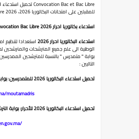
للمقبلين على امتحانات البكالوريا 2026، convocation bac libre 2026.
استدعاء بكالوريا احرار 2026 Convocation Bac Libre
استدعاء البكالوريا احرار 2026
استعدادا لتنظيم امت
الوطنية الى علم جميع المترشحات والمترشحين ل
بوابة " متمدرس " بالنسبة للمترشحين الممدرسين وب
التاليين :
تحميل استدعاء البكالوريا 2026
للمتمدرسين: بوا
.ma/moutamadris
تحميل استدعاء البكالوريا 2026
للأحرار: بوابة التر
en.gov.ma/