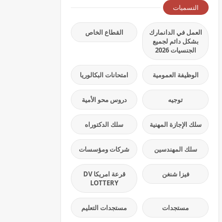
التسميات
العمل في الدانمارك
القطاع الخاص
بشكل دائم لجميع
الجنسيات 2026
الوظيفة العمومية
امتحانات البكالوريا
توجيه
دروس محو الأمية
سلك الإجازة المهنية
سلك الدكتوراه
سلك المهندسين
شركات ومؤسسات
فيزا شنغن
قرعة امريكا DV
LOTTERY
مستجدات
مستجدات التعليم