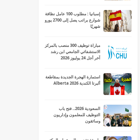
إسبانيا : مطلوب 100 عامل نظافة
شوارع براتب يصل إلى 2700 يورو
شهريًا
مباراة توظيف 300 منصب بالمركز
الاستشفائي الجامعي ابن رشد
آخر أجل 24 يوليوز 2026
استمارة الهجرة الجديدة بمقاطعة
ألبرتا الكندية Alberta 2026
السعودية 2026.. فتح باب
التوظيف للمعلمون وإداريون
وسائقون