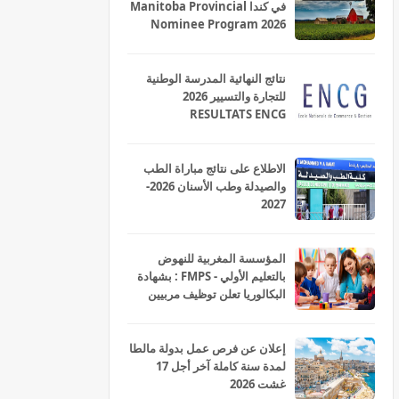
في كندا Manitoba Provincial
Nominee Program 2026
نتائج النهائية المدرسة الوطنية
للتجارة والتسيير 2026
RESULTATS ENCG
الاطلاع على نتائج مباراة الطب
والصيدلة وطب الأسنان 2026-
2027
المؤسسة المغربية للنهوض
بالتعليم الأولي - FMPS : بشهادة
البكالوريا تعلن توظيف مربيين
ومربيات للتعليم الاولي بمختلف
جهات و أقاليم المملكة 2026
إعلان عن فرص عمل بدولة مالطا
لمدة سنة كاملة آخر أجل 17
غشت 2026