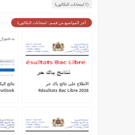
امتحانات البكالوريا
أخر المواضيع من قسم : امتحانات البكالوريا
الاطلاع على نتائج باك حر
utlook
Résultats Bac Libre 2026