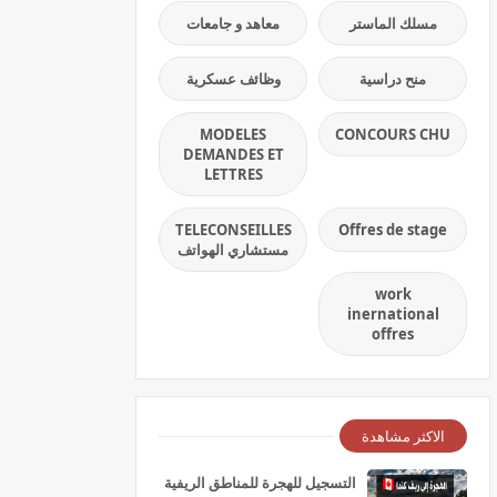
مسلك الماستر
معاهد و جامعات
منح دراسية
وظائف عسكرية
MODELES
CONCOURS CHU
DEMANDES ET
LETTRES
TELECONSEILLES
Offres de stage
مستشاري الهواتف
work
inernational
offres
الاكثر مشاهدة
التسجيل للهجرة للمناطق الريفية