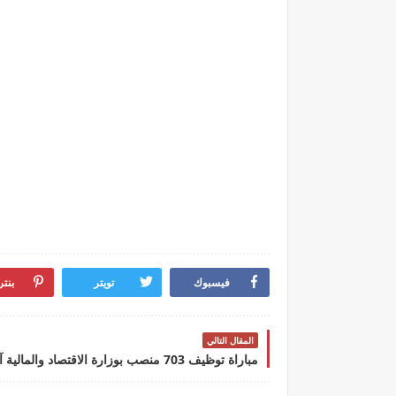
فيسبوك
تويتر
بنت
المقال التالي