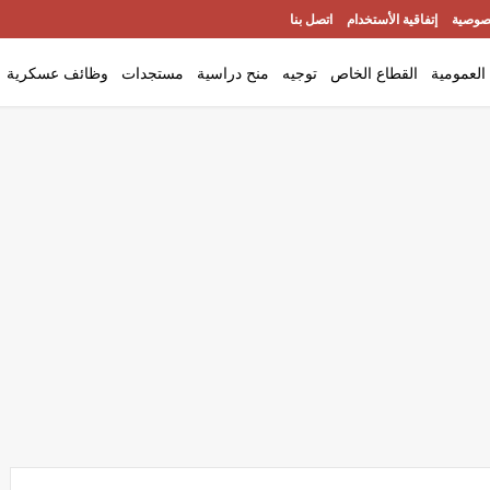
صوصية
إتفاقية الأستخدام
اتصل بنا
العمومية
القطاع الخاص
توجيه
منح دراسية
مستجدات
وظائف عسكرية