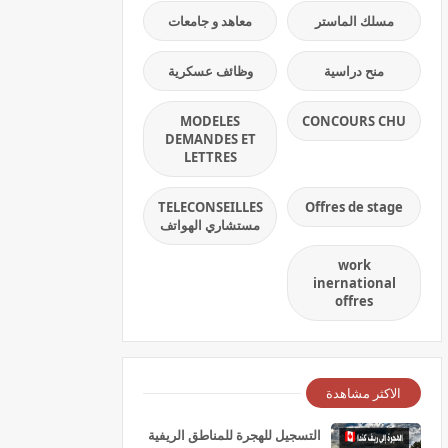
مسلك الماستر
معاهد و جامعات
منح دراسية
وظائف عسكرية
MODELES
CONCOURS CHU
DEMANDES ET
LETTRES
TELECONSEILLES
Offres de stage
مستشاري الهواتف
work
inernational
offres
الاكثر مشاهدة
التسجيل للهجرة للمناطق الريفية