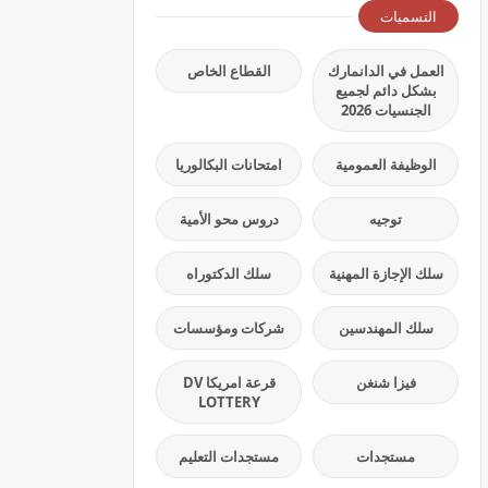
التسميات
العمل في الدانمارك
القطاع الخاص
بشكل دائم لجميع
الجنسيات 2026
الوظيفة العمومية
امتحانات البكالوريا
توجيه
دروس محو الأمية
سلك الإجازة المهنية
سلك الدكتوراه
سلك المهندسين
شركات ومؤسسات
فيزا شنغن
قرعة امريكا DV
LOTTERY
مستجدات
مستجدات التعليم