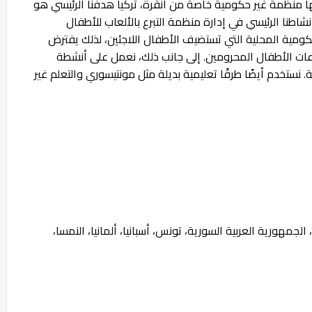
 منظمة غير حكومية خاصة من أنقرة، تركيا هدفنا الرئيسي هو
اطنا الرئيسي في إدارة منظمة التبرع بالألعاب للأطفال
كومية المحلية التي تستضيف الأطفال اللاجئين، لذلك يفترض
ات الأطفال المحرومين. إلى جانب ذلك، نعمل على أنشطة
 نستخدم أيضًا طرقًا تعليمية بديلة مثل مونتيسوري والتعلم غير
، الجمهورية العربية السورية، تونس، أسبانيا، ألمانيا، النمسا،