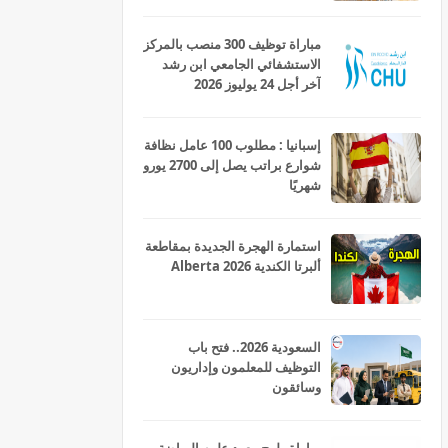
مباراة توظيف 300 منصب بالمركز
الاستشفائي الجامعي ابن رشد
آخر أجل 24 يوليوز 2026
إسبانيا : مطلوب 100 عامل نظافة
شوارع براتب يصل إلى 2700 يورو
شهريًا
استمارة الهجرة الجديدة بمقاطعة
ألبرتا الكندية Alberta 2026
السعودية 2026.. فتح باب
التوظيف للمعلمون وإداريون
وسائقون