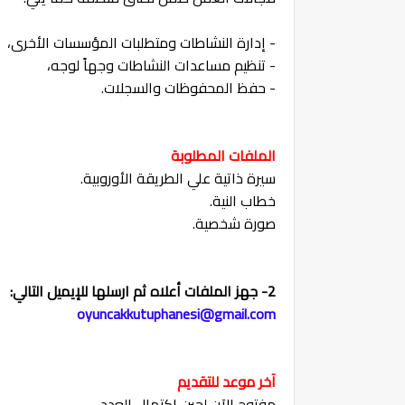
- إدارة النشاطات ومتطلبات المؤسسات الأخرى،
- تنظيم مساعدات النشاطات وجهاً لوجه،
- حفظ المحفوظات والسجلات.
الملفات المطلوبة
سيرة ذاتية علي الطريقة الأوروبية.
خطاب النية.
صورة شخصية.
2- جهز الملفات أعلاه ثم ارسلها للإيميل التالي:
oyuncakkutuphanesi@gmail.com
آخر موعد للتقديم
مفتوح الآن لحين اكتمال العدد.