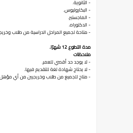
- الثانوية.
- البكاروليوس.
- الماجستير.
- الدكتوراه.
- متاحة لجميع المراحل الدراسية من طلاب وخريج
مدة التطوع
12 شهرًا.
ملاحظات
- لا يوجد حد أقصي للعمر.
- لا يحتاج شهادة لغة للتقديم فيها.
- متاح للجميع من طلاب وخريجيين من أي مؤهل.