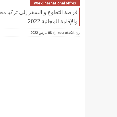
work inernational offres
فرصة التطوع و السفر إلى تركيا م
والإقامة المجانية 2022
recrute24
08 مارس 2022