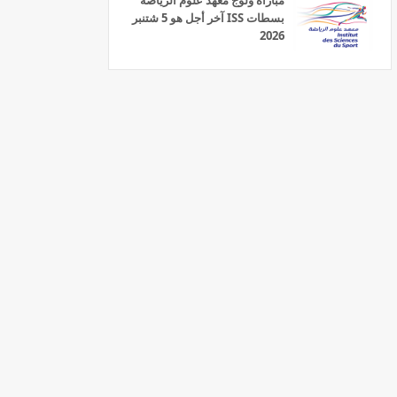
مباراة ولوج معهد علوم الرياضة
بسطات ISS آخر أجل هو 5 شتنبر
2026