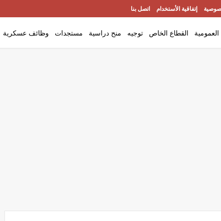
صوصية
إتفاقية الأستخدام
اتصل بنا
العمومية
القطاع الخاص
توجيه
منح دراسية
مستجدات
وظائف عسكرية