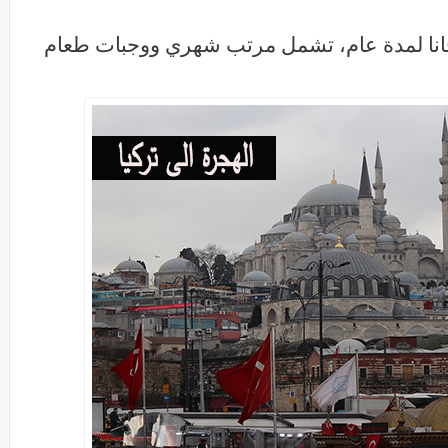
جانا لمدة عام، تشمل مرتب شهري ووجبات طعام