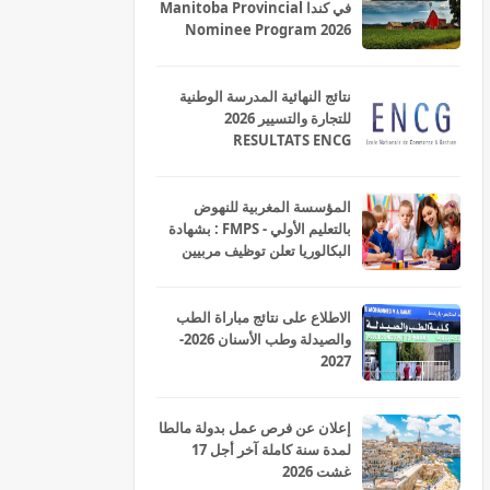
في كندا Manitoba Provincial
Nominee Program 2026
نتائج النهائية المدرسة الوطنية
للتجارة والتسيير 2026
RESULTATS ENCG
المؤسسة المغربية للنهوض
بالتعليم الأولي - FMPS : بشهادة
البكالوريا تعلن توظيف مربيين
ومربيات للتعليم الاولي بمختلف
جهات و أقاليم المملكة 2026
الاطلاع على نتائج مباراة الطب
والصيدلة وطب الأسنان 2026-
2027
إعلان عن فرص عمل بدولة مالطا
لمدة سنة كاملة آخر أجل 17
غشت 2026