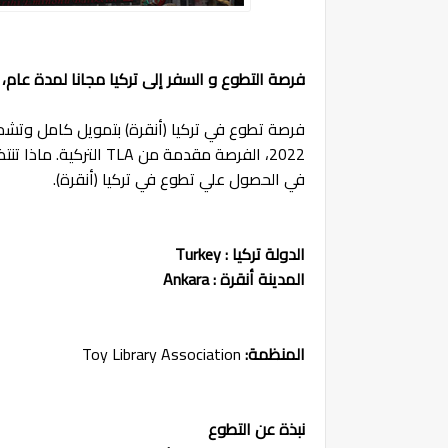
فرصة التطوع و السفر إلى تركيا مجانا لمدة عام،
فرصة تطوع في تركيا (أنقرة) بتمويل كامل وتش
2022، الفرصة مقدمة من TLA التركية.
ماذا تنت
في الحصول علي تطوع في تركيا (أنقرة).
الدولة
تركيا : Turkey
المدينة
أنقرة : Ankara
المنظمة:
Toy Library Association
نبذة عن التطوع