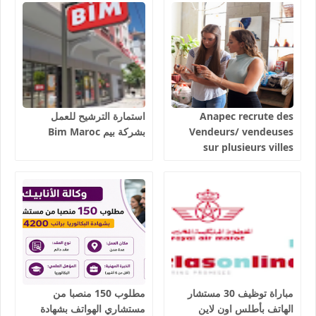
بمختلف جهات و أقاليم
المملكة 2026
Anapec recrute des
استمارة الترشيح للعمل
Vendeurs/ vendeuses
بشركة بيم Bim Maroc
sur plusieurs villes
salaires 3300 dhs.
مباراة توظيف 30 مستشار
مطلوب 150 منصبا من
الهاتف بأطلس اون لاين
مستشاري الهواتف بشهادة