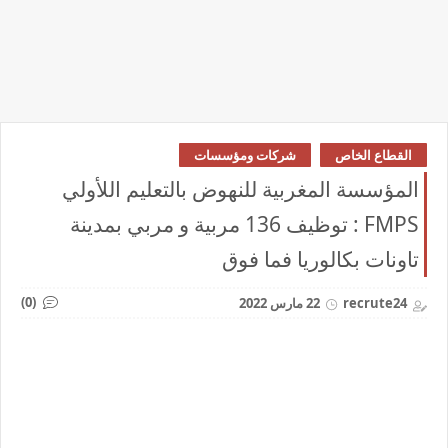
القطاع الخاص
شركات ومؤسسات
المؤسسة المغربية للنهوض بالتعليم اللأولي
FMPS : توظيف 136 مربية و مربي بمدينة
تاونات بكالوريا فما فوق
(0)
recrute24
22 مارس 2022