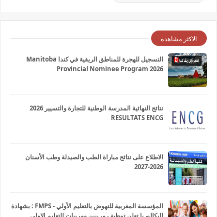
الاكثر مشاهدة
التسجيل للهجرة للمناطق الريفية في كندا Manitoba
Provincial Nominee Program 2026
نتائج النهائية المدرسة الوطنية للتجارة والتسيير 2026
RESULTATS ENCG
الاطلاع على نتائج مباراة الطب والصيدلة وطب الأسنان
2026-2027
المؤسسة المغربية للنهوض بالتعليم الأولي - FMPS : بشهادة
البكالوريا تعلن توظيف مربيين ومربيات للتعليم الاولي