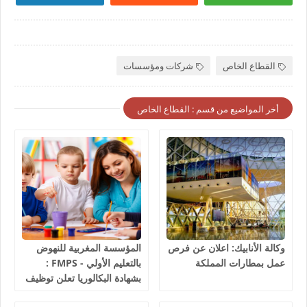
القطاع الخاص
شركات ومؤسسات
أخر المواضيع من قسم : القطاع الخاص
وكالة الأنابيك: اعلان عن فرص
المؤسسة المغربية للنهوض
عمل بمطارات المملكة
بالتعليم الأولي - FMPS :
بشهادة البكالوريا تعلن توظيف
مربيين ومربيات للتعليم الاولي