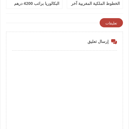
الخطوط الملكية المغربية آخر
البكالوريا براتب 4200 درهم
أجل 9 يوليوز 2026
شهريا
تعليقات
إرسال تعليق