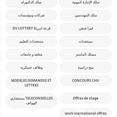
سلك الإجازة المهنية
سلك الدكتوراه
سلك المهندسين
شركات ومؤسسات
فيزا شنغن
قرعة امريكا DV LOTTERY
مستجدات
مستجدات التعليم
مسلك الماستر
معاهد و جامعات
منح دراسية
وظائف عسكرية
MODELES DEMANDES ET
CONCOURS CHU
LETTRES
Offres de stage
TELECONSEILLES مستشاري
الهواتف
work inernational offres