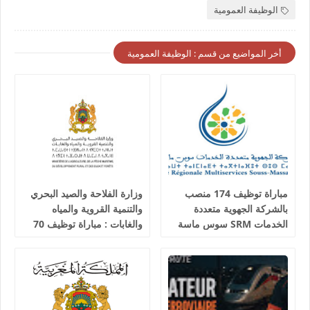
الوظيفة العمومية
أخر المواضيع من قسم : الوظيفة العمومية
مباراة توظيف 174 منصب
وزارة الفلاحة والصيد البحري
بالشركة الجهوية متعددة
والتنمية القروية والمياه
الخدمات SRM سوس ماسة
والغابات : مباراة توظيف 70
آخر أجل 24 غشت 2026
تقني من الدرجة الثالثة آخر
أجل 19 غشت 2026