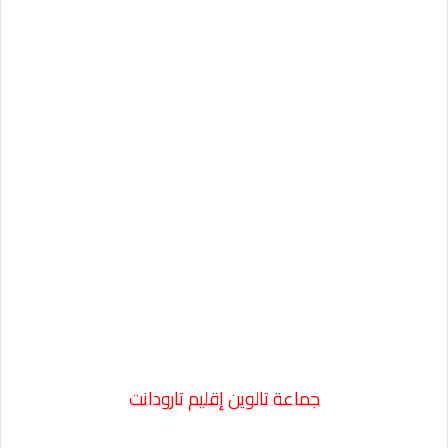
جماعة تالوين إقليم تارودانت