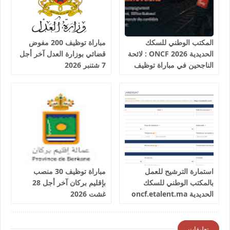
المكتب الوطني للسكك
مباراة توظيف 200 مفوض
الحديدية 2026 ONCF : لائحة
قضائي بوزارة العدل آخر أجل
الناجحين في مباراة توظيف
7 شتنبر 2026
25 عون شرطة السكك
الحديدية
استمارة الترشيح للعمل
مباراة توظيف 30 منصب
بالمكتب الوطني للسكك
بإقليم بركان آخر أجل 28
الحديدية oncf.etalent.ma
غشت 2026
تعليقات