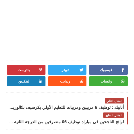
فيسبوك
تويتر
بنترست
واتساب
ريدايت
لينكدين
المقال التالي
أنابيك : توظيف 6 مربيين ومربيات للتعليم الأولي بكرسيف بكالوريا فما فوقأنابيك : توظيف 6 مربيين ومربيات للتعليم الأولي بكرسيف بكالوريا فما فوق
المقال السابق
لوائح الناجحين في مباراة توظيف 06 متصرفين من الدرجة الثانية بوزارة الصحة والحماية الاجتماعيةلوائح الناجحين في مباراة توظيف 06 متصرفين من الدرجة الثانية بوزارة الصحة والحماية الاجتماعية