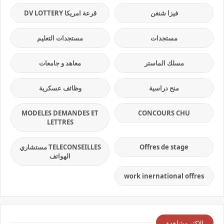
فيزا شنغن
قرعة امريكا DV LOTTERY
مستجدات
مستجدات التعليم
مسلك الماستر
معاهد و جامعات
منح دراسية
وظائف عسكرية
MODELES DEMANDES ET
CONCOURS CHU
LETTRES
Offres de stage
TELECONSEILLES مستشاري
الهواتف
work inernational offres
الاكثر مشاهدة