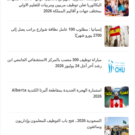
البكالوريا تعلن توظيف مربيين ومربيات للتعليم الاولي
بمختلف جهات و أقاليم المملكة 2026
إسبانيا : مطلوب 100 عامل نظافة شوارع براتب يصل إلى
2700 يورو شهريًا
مباراة توظيف 300 منصب بالمركز الاستشفائي الجامعي ابن
رشد آخر أجل 24 يوليوز 2026
استمارة الهجرة الجديدة بمقاطعة ألبرتا الكندية Alberta
2026
السعودية 2026.. فتح باب التوظيف للمعلمون وإداريون
وسائقون