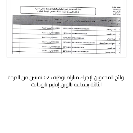
لوائح المدعوين لإجراء مباراة توظيف 02 تقنيين من الدرجة
الثالثة بجماعة تالوين إقليم تارودانت