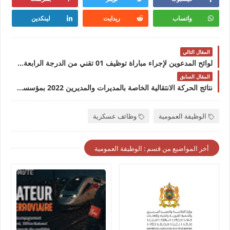
واتساب
ريدايت
لينكدين
المقال التالي
لوائح المدعوين لإجراء مباراة توظيف 01 تقني من الدرجة الرابعة بجماعة تلمي إقليم تنغيرلوائح المدعوين لإجراء مباراة توظيف 01 تقني من الدرجة الرابعة بجماعة تلمي إقليم تنغير
المقال السابق
نتائج الحركة الانتقالية الخاصة بالمديرات والمديرين 2022 بمؤسسات التربية والتعليم العمومينتائج الحركة الانتقالية الخاصة بالمديرات والمديرين 2022 بمؤسسات التربية والتعليم العمومي
الوظيفة العمومية
وظائف عسكرية
أخر المواضيع من قسم : الوظيفة العمومية