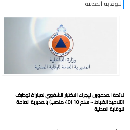
للوقاية المدنية
لائحة المدعوين لإجراء الاختبار الشفوي لمباراة توظيف
التلاميذ الضباط ~ سلم 10 (40 منصب) بالمديرية العامة
للوقاية المدنية