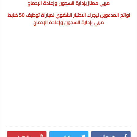
مربي ممتاز بإدارة السجون وإعادة الإدماج
لوائح المدعوين لإجراء الاختبار الشفوي لمباراة توظيف 50 ضابط
مربي بإدارة السجون وإعادة الإدماج
فيسبوك
تويتر
بنترست