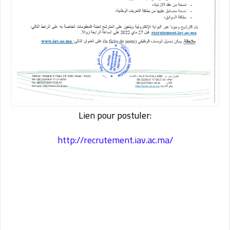
Lien pour postuler:
http://recrutement.iav.ac.ma/