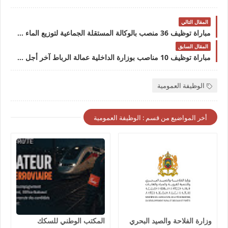
المقال التالي
مباراة توظيف 36 منصب بالوكالة المستقلة الجماعية لتوزيع الماء والكهرباء بتادلة آخر أجل 13 ماي 2022مباراة توظيف 36 منصب بالوكالة المستقلة الجماعية لتوزيع الماء والكهرباء بتادلة آخر أجل 13 ماي 2022
المقال السابق
مباراة توظيف 10 مناصب بوزارة الداخلية عمالة الرباط آخر أجل 3 يونيو 2022مباراة توظيف 10 مناصب بوزارة الداخلية عمالة الرباط آخر أجل 3 يونيو 2022
الوظيفة العمومية
أخر المواضيع من قسم : الوظيفة العمومية
وزارة الفلاحة والصيد البحري
المكتب الوطني للسكك