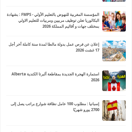
المؤسسة المغربية للنهوض بالتعليم الأولي - FMPS : بشهادة
البكالوريا تعلن توظيف مربيين ومربيات للتعليم الاولي
بمختلف جهات و أقاليم المملكة 2026
إعلان عن فرص عمل بدولة مالطا لمدة سنة كاملة آخر أجل
17 غشت 2026
استمارة الهجرة الجديدة بمقاطعة ألبرتا الكندية Alberta
2026
إسبانيا : مطلوب 100 عامل نظافة شوارع براتب يصل إلى
2700 يورو شهريًا