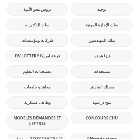
توجيه
دروس محو الأمية
سلك الإجازة المهنية
سلك الدكتوراه
سلك المهندسين
شركات ومؤسسات
فيزا شنغن
قرعة امريكا DV LOTTERY
مستجدات
مستجدات التعليم
مسلك الماستر
معاهد و جامعات
منح دراسية
وظائف عسكرية
MODELES DEMANDES ET
CONCOURS CHU
LETTRES