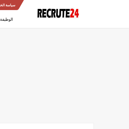
سياسة الخ
الوظيفة 