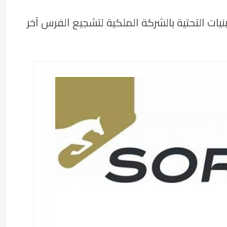
مشاريع البنيات التحتية بالشركة الملكية لتشجيع الفرس آخر