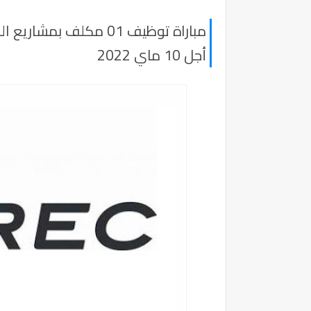
مباراة توظيف 01 مكلف ب
أجل 10 ماي 2022