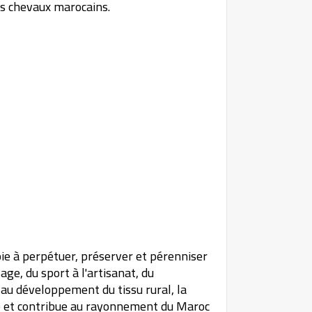
es chevaux marocains.
oie à perpétuer, préserver et pérenniser
ge, du sport à l'artisanat, du
u développement du tissu rural, la
me et contribue au rayonnement du Maroc