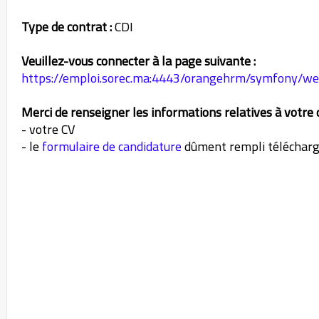
Type de contrat :
CDI
Veuillez-vous connecter à la page suivante :
https://emploi.sorec.ma:4443/orangehrm/symfony/we
Merci de renseigner les informations relatives à votre c
- votre CV
- le
formulaire de candidature
dûment rempli télécharge