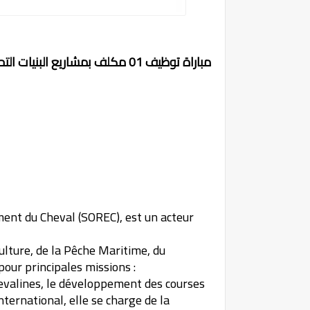
مباراة توظيف 01 مكلف بمشاريع البنيات التحتية بالشركة الملكية لتشجيع الفرس آخر أجل 10 ماي 2022
ment du Cheval (SOREC), est un acteur
culture, de la Pêche Maritime, du
our principales missions :
hevalines, le développement des courses
nternational, elle se charge de la