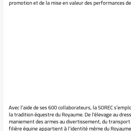
promotion et de la mise en valeur des performances d
Avec l’aide de ses 600 collaborateurs, la SOREC s’empl
la tradition équestre du Royaume. De l'élevage au dressa
maniement des armes au divertissement, du transport a
filière équine appartient à l’identité même du Royau