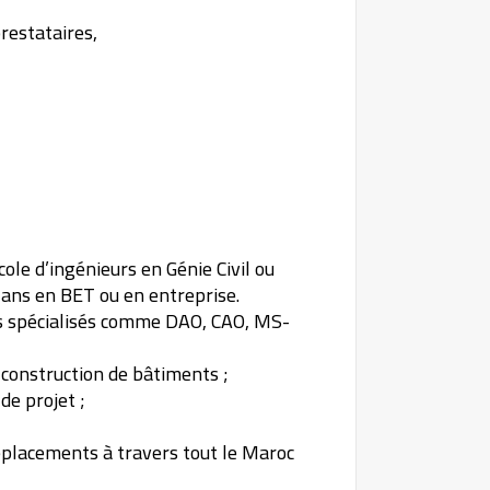
restataires,
ole d’ingénieurs en Génie Civil ou
2 ans en BET ou en entreprise.
els spécialisés comme DAO, CAO, MS-
 construction de bâtiments ;
e projet ;
placements à travers tout le Maroc