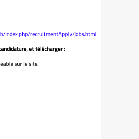
b/index.php/recruitmentApply/jobs.html
andidature, et télécharger :
able sur le site.