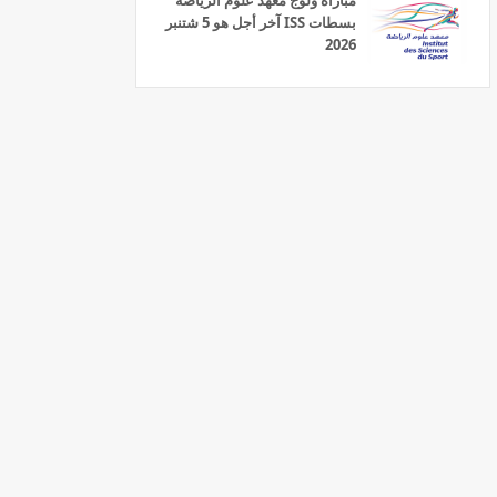
مباراة ولوج معهد علوم الرياضة
بسطات ISS آخر أجل هو 5 شتنبر
2026