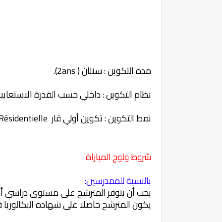
مدة التكوين : سنتان ( 2ans).
نظام التكوين : داخلي حسب القدرة الاستعابية 
نمط التكوين : تكوين أولي قار Formation Initiale Résidentielle.
شروط ولوج المباراة
بالنسبة للممدرسين:
يجب أن يتوفر المترشح على مستوى دراسي أدنا
يكون المترشح حاصلا على شهادة البكالوريا ف