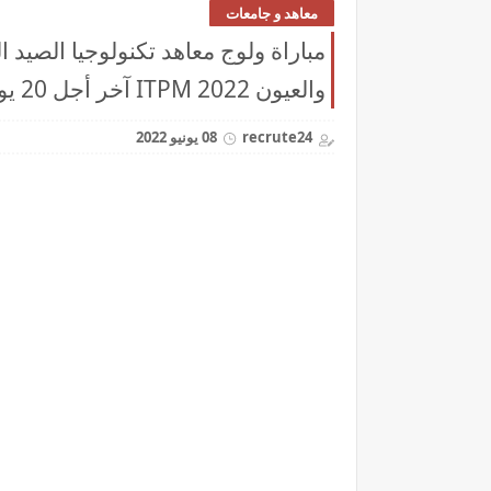
معاهد و جامعات
مباراة ولوج معاهد تكنولوجيا الصيد
والعيون 2022 ITPM آخر أجل 20 يوليوز 2022
recrute24
08 يونيو 2022