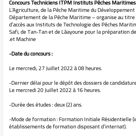
Concours Techniciens ITPM Instituts Pêches Maritime
L’Agriculture, de la Pêche Maritime du Développement 
Département de la Pêche Maritime – organise au titre
d’accès aux Instituts de Technologie des Pêches Mariti
Safi, de Tan-Tan et de Lâayoune pour la préparation de
et Machine.
-Date du concours :
Le mercredi, 27 Juillet 2022 à 08 heures.
-Dernier délai pour le dépôt des dossiers de candidature
Le mercredi 20 Juillet 2022 à 16 heures.
-Durée des études : deux (2) ans.
-Mode de formation : Formation Initiale Résidentielle (i
établissements de formation disposant d’internat).