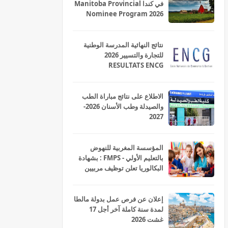
في كندا Manitoba Provincial
Nominee Program 2026
نتائج النهائية المدرسة الوطنية
للتجارة والتسيير 2026
RESULTATS ENCG
الاطلاع على نتائج مباراة الطب
والصيدلة وطب الأسنان 2026-
2027
المؤسسة المغربية للنهوض
بالتعليم الأولي - FMPS : بشهادة
البكالوريا تعلن توظيف مربيين
ومربيات للتعليم الاولي بمختلف
جهات و أقاليم المملكة 2026
إعلان عن فرص عمل بدولة مالطا
لمدة سنة كاملة آخر أجل 17
غشت 2026