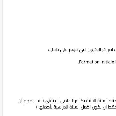
لمراكز التكوين التي تتوفر على داخلية
ه السنة الثانية بكالوريا علمي او تقني ( ليس مهم ان
قط ان يكون اكمل السنة الدراسية بأكملها )