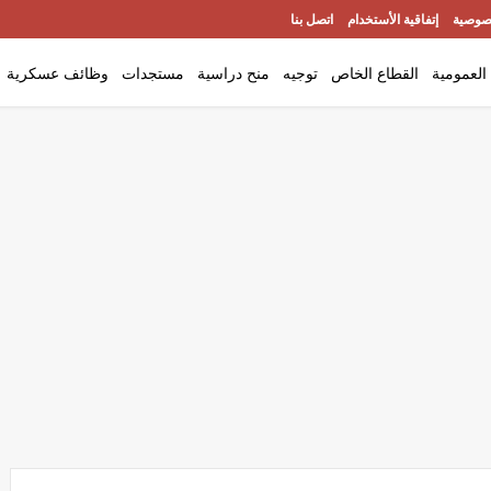
صوصية
إتفاقية الأستخدام
اتصل بنا
العمومية
القطاع الخاص
توجيه
منح دراسية
مستجدات
وظائف عسكرية