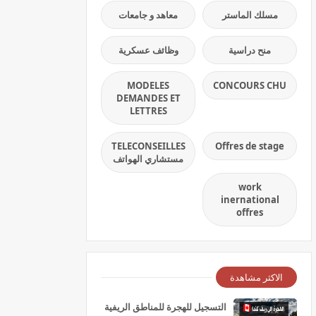
مسلك الماستر
معاهد و جامعات
منح دراسية
وظائف عسكرية
MODELES
CONCOURS CHU
DEMANDES ET
LETTRES
TELECONSEILLES
Offres de stage
مستشاري الهواتف
work
inernational
offres
الاكثر مشاهدة
التسجيل للهجرة للمناطق الريفية