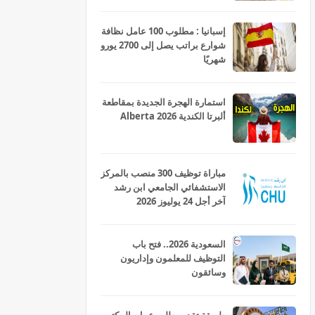
إسبانيا : مطلوب 100 عامل نظافة
شوارع براتب يصل إلى 2700 يورو
شهريًا
استمارة الهجرة الجديدة بمقاطعة
ألبرتا الكندية Alberta 2026
مباراة توظيف 300 منصب بالمركز
الاستشفائي الجامعي ابن رشد
آخر أجل 24 يوليوز 2026
السعودية 2026.. فتح باب
التوظيف للمعلمون وإداريون
وسائقون