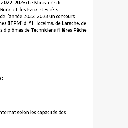
s 2022-2023:
Le Ministère de
Rural et des Eaux et Forêts –
 de l’année 2022-2023 un concours
mes (ITPM) d’ Al Hoceima, de Larache, de
s diplômes de Techniciens filières Pêche
 :
nternat selon les capacités des