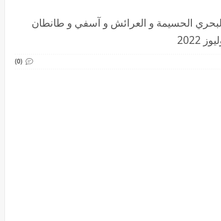
 البحري الحسيمة و العرائش و آسفي و طانطان
(0)