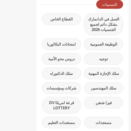
التسميات
العمل في الدانمارك
القطاع الخاص
بشكل دائم لجميع
الجنسيات 2026
الوظيفة العمومية
امتحانات البكالوريا
توجيه
دروس محو الأمية
سلك الإجازة المهنية
سلك الدكتوراه
سلك المهندسين
شركات ومؤسسات
فيزا شنغن
قرعة امريكا DV
LOTTERY
مستجدات
مستجدات التعليم