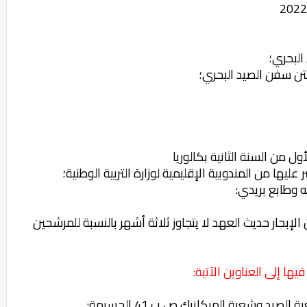
 البحري؛
ول من السنة الثانية بكالوريا
ا من المندوبية الإقليمية لوزارة التربية الوطنية؛
 وطابع بريدي:
لإبحار حديث العهد لا يتجاوز ثلاثة أشهر بالنسبة للمرشحين
ا إلى العناوين الآتية:
معهد تكنولوجيا الصيد البحري بالحسيمة: شعبة الصيد وشعبة الميكانيك ص ب 41 الحسيمة: