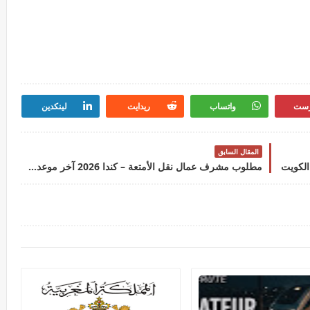
رست
واتساب
ريدايت
لينكدين
المقال السابق
الكويت
مطلوب مشرف عمال نقل الأمتعة – كندا 2026 آخر موعد لإرسال الطلبات 14 أغسطس 2026