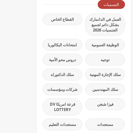
التسميات
العمل في الدانمارك
القطاع الخاص
بشكل دائم لجميع
الجنسيات 2026
الوظيفة العمومية
امتحانات البكالوريا
توجيه
دروس محو الأمية
سلك الإجازة المهنية
سلك الدكتوراه
سلك المهندسين
شركات ومؤسسات
فيزا شنغن
قرعة امريكا DV
LOTTERY
مستجدات
مستجدات التعليم