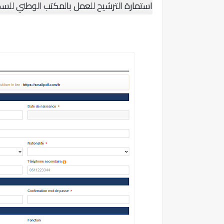
استمارة الترشيح للعمل بالمكتب الوطني للسكك الحديدية 