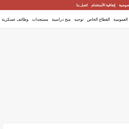
صوصية
إتفاقية الأستخدام
اتصل بنا
العمومية
القطاع الخاص
توجيه
منح دراسية
مستجدات
وظائف عسكرية