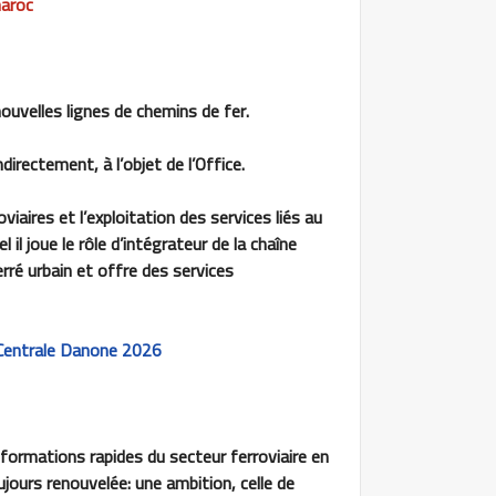
aroc
nouvelles lignes de chemins de fer.
irectement, à l’objet de l’Office.
viaires et l’exploitation des services liés au
il joue le rôle d’intégrateur de la chaîne
erré urbain et offre des services
 Centrale Danone 2026
formations rapides du secteur ferroviaire en
ujours renouvelée: une ambition, celle de