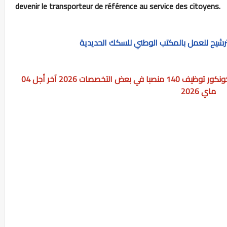
devenir le transporteur de référence au service des citoyens.
المكتب الوطني للسكك الحديدية ONCF يعلن كونكور توظيف 140 منصبا في بعض التخصصات 2026 آخر أجل 04
ماي 2026