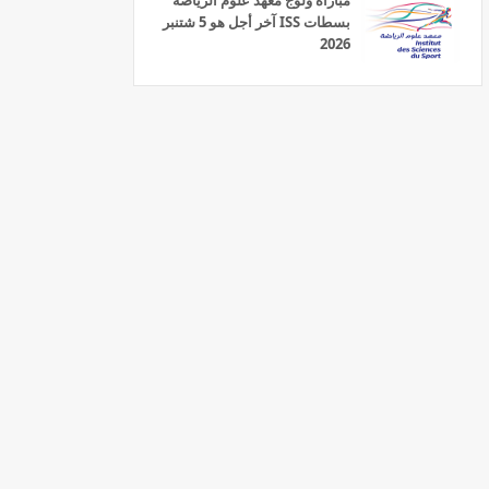
مباراة ولوج معهد علوم الرياضة
بسطات ISS آخر أجل هو 5 شتنبر
2026