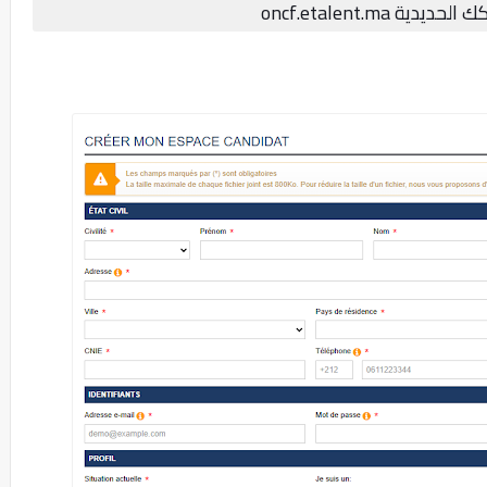
oncf.etalent.ma