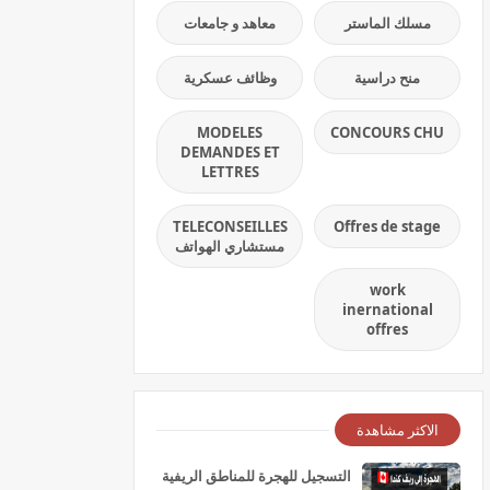
مسلك الماستر
معاهد و جامعات
منح دراسية
وظائف عسكرية
MODELES
CONCOURS CHU
DEMANDES ET
LETTRES
TELECONSEILLES
Offres de stage
مستشاري الهواتف
work
inernational
offres
الاكثر مشاهدة
التسجيل للهجرة للمناطق الريفية