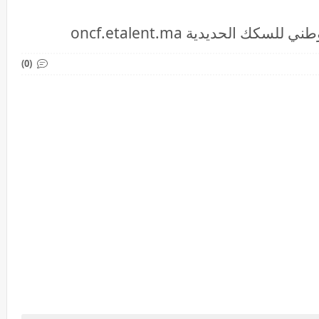
ك الحديدية oncf.etalent.ma
(0)