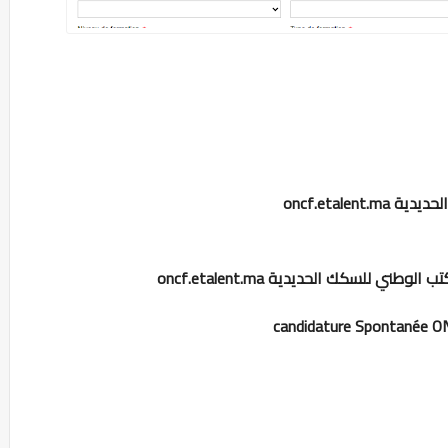
oncf.etale
طني للسكك الحديدية oncf.etalent.ma
candidature Spontanée 