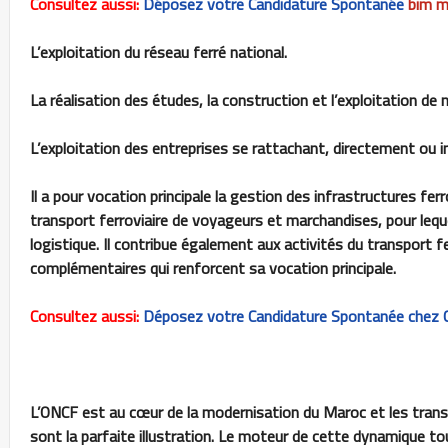
Consultez aussi:
Déposez votre Candidature Spontanée
bim m
L’exploitation du réseau ferré national.
La réalisation des études, la construction et l’exploitation de 
L’exploitation des entreprises se rattachant, directement ou ind
Il a pour vocation principale la gestion des infrastructures ferro
transport ferroviaire de voyageurs et marchandises, pour lequel 
logistique. Il contribue également aux activités du transport f
complémentaires qui renforcent sa vocation principale.
Consultez aussi:
Déposez votre Candidature Spontanée chez
L’ONCF est au cœur de la modernisation du Maroc et les trans
sont la parfaite illustration. Le moteur de cette dynamique to