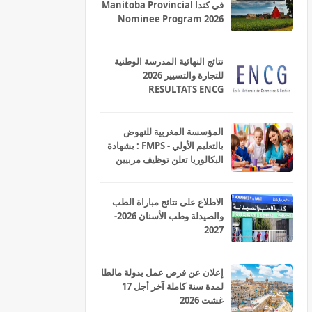
في كندا Manitoba Provincial
Nominee Program 2026
نتائج النهائية المدرسة الوطنية
للتجارة والتسيير 2026
RESULTATS ENCG
المؤسسة المغربية للنهوض
بالتعليم الأولي - FMPS : بشهادة
البكالوريا تعلن توظيف مربيين
ومربيات للتعليم الاولي بمختلف
جهات و أقاليم المملكة 2026
الاطلاع على نتائج مباراة الطب
والصيدلة وطب الأسنان 2026-
2027
إعلان عن فرص عمل بدولة مالطا
لمدة سنة كاملة آخر أجل 17
غشت 2026