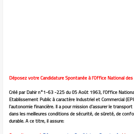
Déposez votre Candidature Spontanée à l’Office National des
Créé par Dahir n°1-63 -225 du 05 Août 1963, l’Office Nation
Etablissement Public à caractère Industriel et Commercial (EPIC)
l’autonomie financière. Il a pour mission d’assurer le transpor
dans les meilleures conditions de sécurité, de sûreté, de conf
durable. A ce titre, il assure: