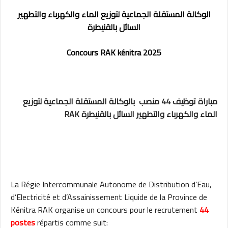
الوكالة المستقلة الجماعية لتوزيع الماء والكهرباء والتطهير
السائل بالقنيطرة
Concours RAK kénitra 2025
مباراة توظيف 44 منصب بالوكالة المستقلة الجماعية لتوزيع
الماء والكهرباء والتطهير السائل بالقنيطرة RAK
La Régie Intercommunale Autonome de Distribution d’Eau,
d’Electricité et d’Assainissement Liquide de la Province de
Kénitra RAK organise un concours pour le recrutement
44
postes
répartis comme suit: