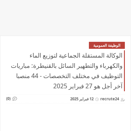
الوظيفة العمومية
الوكالة المستقلة الجماعية لتوزيع الماء
والكهرباء والتطهير السائل بالقنيطرة: مباريات
التوظيف في مختلف التخصصات - 44 منصبا
آخر أجل هو 27 فبراير 2025
(0)
recrute24
12 فبراير 2025