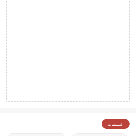
التسميات