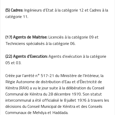
(5) Cadres:
Ingénieurs d’Etat à la catégorie 12 et Cadres à la
catégorie 11.
(17) Agents de Maitrise:
Licenciés à la catégorie 09 et
Techniciens spécialisés à la catégorie 06.
(22) Agents d’Execution:
Agents d’exécution à la catégorie
05 et 03.
Créée par l’arrêté n° 517-21 du Ministère de l’Intérieur, la
Régie Autonome de distribution d’Eau et d’Électricité de
Kénitra (RAK) a vu le jour suite à la délibération du Conseil
Communal de Kénitra du 28 décembre 1970. Son statut
intercommunal a été officialisé le 8 juillet 1976 à travers les
décisions du Conseil Municipal de Kénitra et des Conseils
Communaux de Mehdya et Haddada.