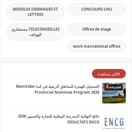
MODELES DEMANDES ET
CONCOURS CHU
LETTRES
Offres de stage
TELECONSEILLES مستشاري
الهواتف
work inernational offres
الاكثر مشاهدة
التسجيل للهجرة للمناطق الريفية في كندا Manitoba
Provincial Nominee Program 2026
نتائج النهائية المدرسة الوطنية للتجارة والتسيير 2026
RESULTATS ENCG