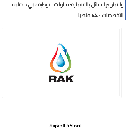
والتطهير السائل بالقنيطرة: مباريات التوظيف في مختلف
التخصصات - 44 منصبا
المملكة المغربية