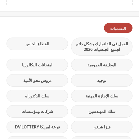
التسميات
العمل في الدانمارك بشكل دائم
القطاع الخاص
لجميع الجنسيات 2026
الوظيفة العمومية
امتحانات البكالوريا
توجيه
دروس محو الأمية
سلك الإجازة المهنية
سلك الدكتوراه
سلك المهندسين
شركات ومؤسسات
فيزا شنغن
قرعة امريكا DV LOTTERY