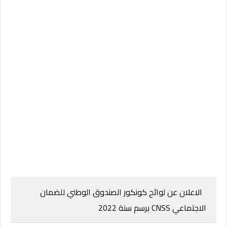
الاعلان عن لوائح كونكور الصندوق الوطني للضمان
الاجتماعي CNSS برسم سنة 2022