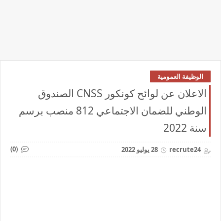
الوظيفة العمومية
الاعلان عن لوائح كونكور CNSS الصندوق
الوطني للضمان الاجتماعي 812 منصب برسم
سنة 2022
(0)
recrute24
28 يوليو 2022