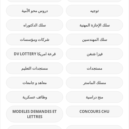
توجيه
دروس محو الأمية
سلك الإجازة المهنية
سلك الدكتوراه
سلك المهندسين
شركات ومؤسسات
فيزا شنغن
قرعة امريكا DV LOTTERY
مستجدات
مستجدات التعليم
مسلك الماستر
معاهد و جامعات
منح دراسية
وظائف عسكرية
MODELES DEMANDES ET
CONCOURS CHU
LETTRES