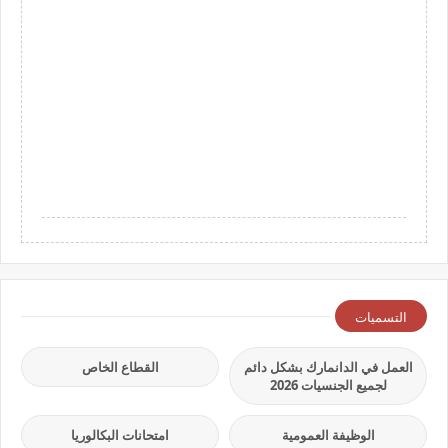
التسميات
العمل في الدانمارك بشكل دائم
القطاع الخاص
لجميع الجنسيات 2026
الوظيفة العمومية
امتحانات البكالوريا