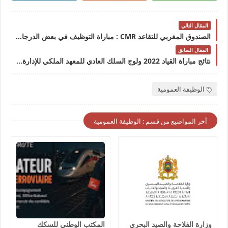
المقال التالي
الصندوق المغربي للتقاعد CMR : مباراة التوظيف في بعض الدرجات و التخصصات 2022
المقال السابق
نتائج مباراة القياد 2022 ولوج السلك العادي للمعهد الملكي للإدارة الترابية IRAT
الوظيفة العمومية
أخر المواضيع من قسم : الوظيفة العمومية
وزارة الفلاحة والصيد البحري
المكتب الوطني للسكك