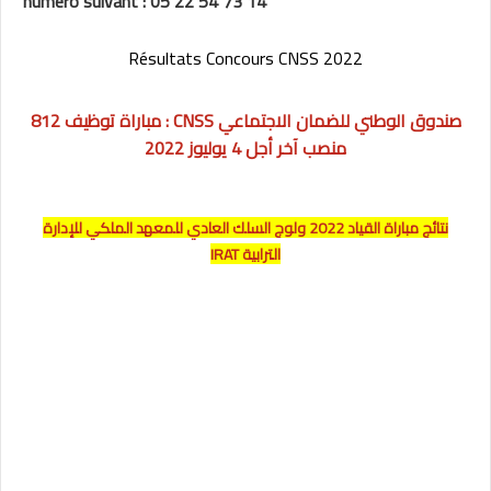
numéro suivant : 05 22 54 73 14
Résultats Concours CNSS 2022
صندوق الوطني للضمان الاجتماعي CNSS : مباراة توظيف 812
منصب آخر أجل 4 يوليوز 2022
نتائج مباراة القياد 2022 ولوج السلك العادي للمعهد الملكي للإدارة
الترابية IRAT