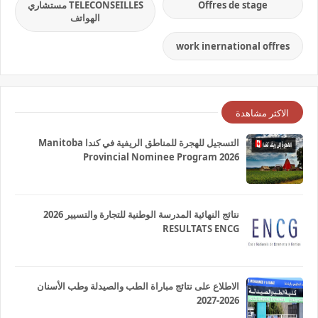
Offres de stage
TELECONSEILLES مستشاري
الهواتف
work inernational offres
الاكثر مشاهدة
التسجيل للهجرة للمناطق الريفية في كندا Manitoba
Provincial Nominee Program 2026
نتائج النهائية المدرسة الوطنية للتجارة والتسيير 2026
RESULTATS ENCG
الاطلاع على نتائج مباراة الطب والصيدلة وطب الأسنان
2026-2027