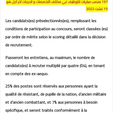
197 منصب مباريات للتوظيف غي مختلف التخصصات و الدرجات آخر أجل هو
15 غشت 2022
Les candidats(es) préselectionnés(es), remplissant les
conditions de participation au concours, seront classées (es)
par ordre de mérite selon le scoring détaillé dans la décision
de recrutement.
Passeront les entretiens, au maximum, le nombre de
candidats(es) à recruter multiplié par quatre (04), en tenant
en compte des ex-aequo.
25% des postes sont réservés aux personnes ayant la
qualité de résistant, de pupille de la nation, d’ancien militaire
et d’ancien combattant, et 7% aux personnes à besoin
spécifique, et seront traités conformément à la