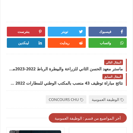
فيسبوك
تويتر
بنترست
واتساب
ريدايت
لينكدين
المقال التالي
ماستر معهد الحسن الثاني للزراعة والبيطرة الرباط 2022-2023ماستر معهد الحسن الثاني للزراعة والبيطرة الرباط 2022-2023
المقال السابق
نتائج مباراة توظيف 43 منصب بالمكتب الوطني للمطارات Résultats Concours ONDA 2022
الوظيفة العمومية
CONCOURS CHU
أخر المواضيع من قسم : الوظيفة العمومية