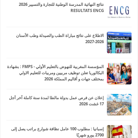
نتائج النهائية المدرسة الوطنية للتجارة والتسيير 2026
RESULTATS ENCG
الاطلاع على نتائج مباراة الطب والصيدلة وطب الأسنان
2026-2027
المؤسسة المغربية للنهوض بالتعليم الأولي - FMPS : بشهادة
البكالوريا تعلن توظيف مربيين ومربيات للتعليم الاولي
بمختلف جهات و أقاليم المملكة 2026
إعلان عن فرص عمل بدولة مالطا لمدة سنة كاملة آخر أجل
17 غشت 2026
إسبانيا : مطلوب 100 عامل نظافة شوارع براتب يصل إلى
2700 يورو شهريًا